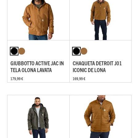
GIUBBOTTO ACTIVE JAC IN
CHAQUETA DETROIT J01
TELA OLONA LAVATA
ICONIC DE LONA
179,99 €
169,99 €