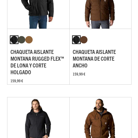
CHAQUETA AISLANTE
CHAQUETA AISLANTE
MONTANA RUGGED FLEX™
MONTANA DE CORTE
DE LONA Y CORTE
ANCHO
HOLGADO
159,99 €
159,99 €