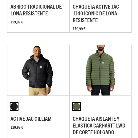
ABRIGO TRADICIONAL DE
CHAQUETA ACTIVE JAC
LONA RESISTENTE
J140 ICONIC DE LONA
RESISTENTE
159,99 €
179,99 €
ACTIVE JAC GILLIAM
CHAQUETA AISLANTE Y
ELÁSTICA CARHARTT LWD
129,99 €
DE CORTE HOLGADO