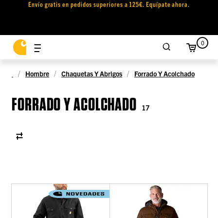
Envío gratis en pedidos superiores a 125€. Equípate ahora.
0
Hombre
Chaquetas Y Abrigos
Forrado Y Acolchado
FORRADO Y ACOLCHADO
17