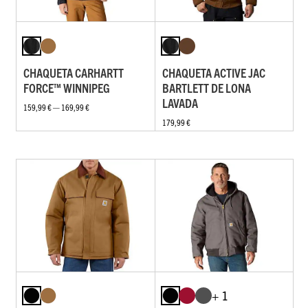
CHAQUETA CARHARTT
CHAQUETA ACTIVE JAC
FORCE™ WINNIPEG
BARTLETT DE LONA
LAVADA
159,99 € — 169,99 €
179,99 €
+ 1