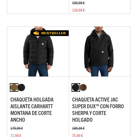
199,99 €
139,99 €
CHAQUETA HOLGADA
CHAQUETA ACTIVE JAC
AISLANTE CARHARTT
SUPER DUX™ CON FORRO
MONTANA DE CORTE
SHERPA Y CORTE
ANCHO
HOLGADO
179,99 €
189,99 €
71,99 €
75,99 €