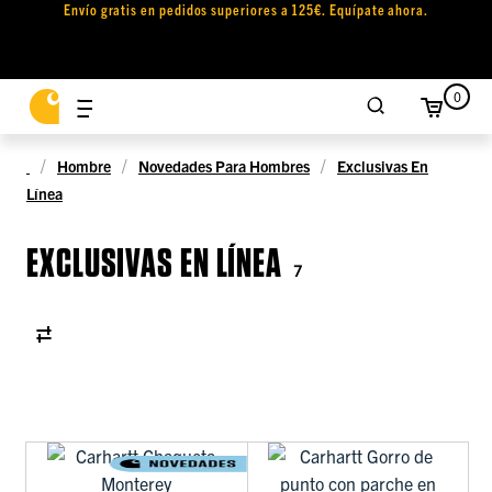
Envío gratis en pedidos superiores a 125€. Equípate ahora.
0
Hombre
Novedades Para Hombres
Exclusivas En
Línea
EXCLUSIVAS EN LÍNEA
7