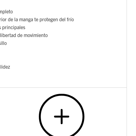
ompleto
rior de la manga te protegen del frío
s principales
libertad de movimiento
illo
lidez