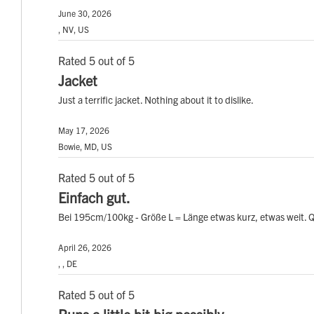
June 30, 2026
, NV, US
Rated 5 out of 5
Jacket
Just a terrific jacket. Nothing about it to dislike.
May 17, 2026
Bowie, MD, US
Rated 5 out of 5
Einfach gut.
Bei 195cm/100kg - Größe L = Länge etwas kurz, etwas weit. Qua
April 26, 2026
, , DE
Rated 5 out of 5