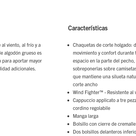
Características
l viento, al frío y a
Chaquetas de corte holgado: d
 de algodón grueso es
movimiento y confort durante t
do para aportar mayor
espacio en la parte del pecho,
didad adicionales.
sobreponerlas sobre camisetas 
que mantiene una silueta nat
corte ancho
Wind Fighter™ - Resistente al 
Cappuccio applicato a tre pezz
cordino regolabile
Manga larga
Bolsillo con cierre de cremall
Dos bolsillos delanteros infer