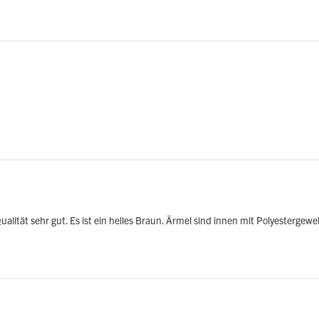
lität sehr gut. Es ist ein helles Braun. Ärmel sind innen mit Polyestergewe