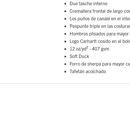
Due tasche interne
Cremallera frontal de largo c
Los puños de canalé en el inte
Pespunte triple en las costura
Hombros plisados para mayor 
Logo Carhartt cosido en el bols
12 oz/yd² - 407 gsm
Soft Duck
Forro de sherpa para mayor ca
Tafetán acolchado