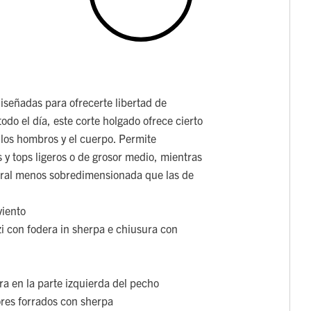
iseñadas para ofrecerte libertad de
odo el día, este corte holgado ofrece cierto
 los hombros y el cuerpo. Permite
y tops ligeros o de grosor medio, mientras
ural menos sobredimensionada que las de
viento
i con fodera in sherpa e chiusura con
era en la parte izquierda del pecho
iores forrados con sherpa