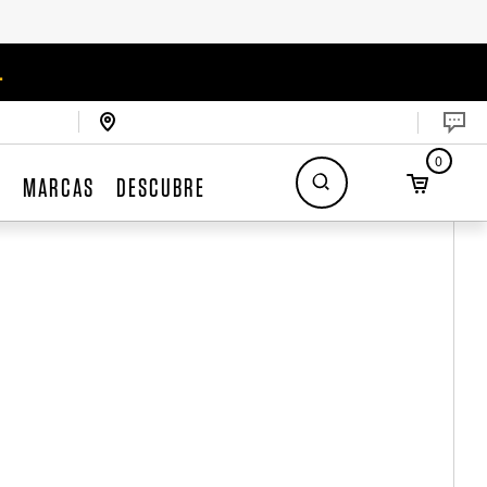
.
0
S
MARCAS
DESCUBRE