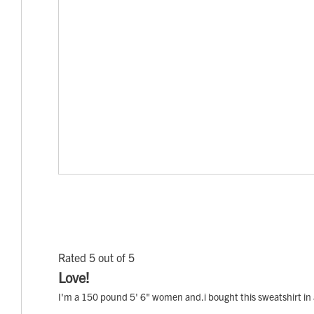
Rated 5 out of 5
Love!
I'm a 150 pound 5' 6" women and.i bought this sweatshirt in a 