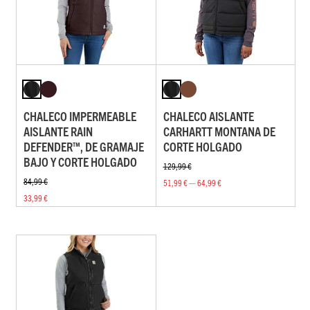
CHALECO IMPERMEABLE
CHALECO AISLANTE
AISLANTE RAIN
CARHARTT MONTANA DE
DEFENDER™, DE GRAMAJE
CORTE HOLGADO
BAJO Y CORTE HOLGADO
129,99 €
84,99 €
51,99 € — 64,99 €
33,99 €