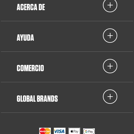
ACERCA DE
AYUDA
COMERCIO
GLOBAL BRANDS