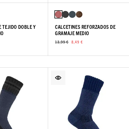
E TEJIDO DOBLE Y
CALCETINES REFORZADOS DE
IO
GRAMAJE MEDIO
13,99 €
8,49 €