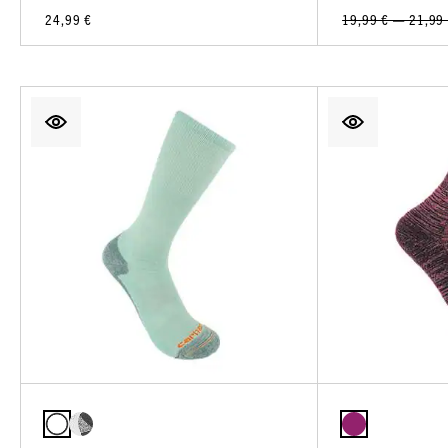
24,99 €
19,99 € — 21,99