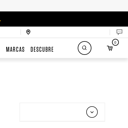
.
0
S
MARCAS
DESCUBRE