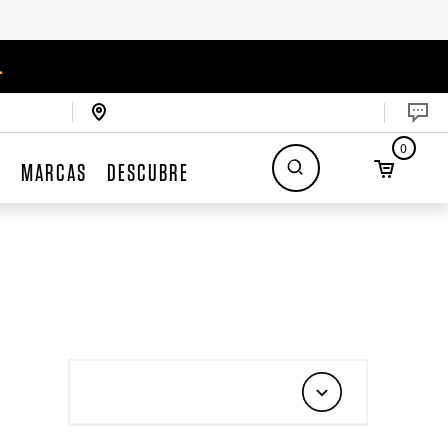
.
0
S
MARCAS
DESCUBRE