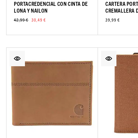
PORTACREDENCIAL CON CINTA DE
CARTERA PORT
LONA Y NAILON
CREMALLERA D
42,99 €
30,49 €
39,99 €