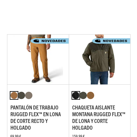
PANTALÓN DE TRABAJO
CHAQUETA AISLANTE
RUGGED FLEX™ EN LONA
MONTANA RUGGED FLEX™
DE CORTE RECTO Y
DE LONA Y CORTE
HOLGADO
HOLGADO
69,99 €
159,99 €