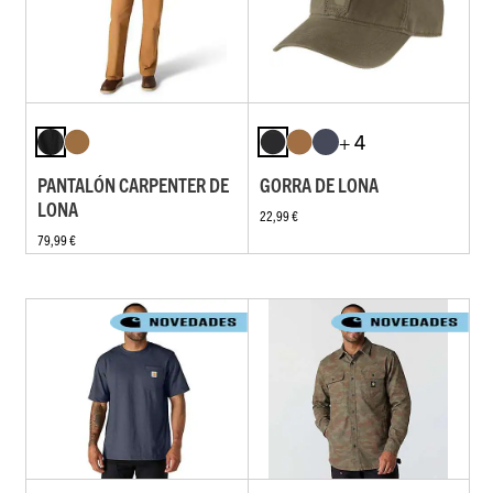
+ 4
PANTALÓN CARPENTER DE
GORRA DE LONA
LONA
22,99 €
79,99 €