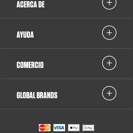
ACERCA DE
AYUDA
COMERCIO
GLOBAL BRANDS