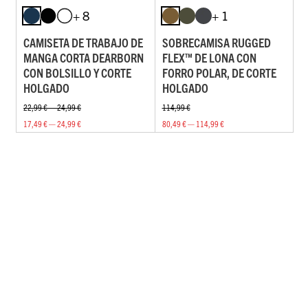
+ 8
+ 1
CAMISETA DE TRABAJO DE
SOBRECAMISA RUGGED
MANGA CORTA DEARBORN
FLEX™ DE LONA CON
CON BOLSILLO Y CORTE
FORRO POLAR, DE CORTE
HOLGADO
HOLGADO
22,99 € — 24,99 €
114,99 €
17,49 € — 24,99 €
80,49 € — 114,99 €