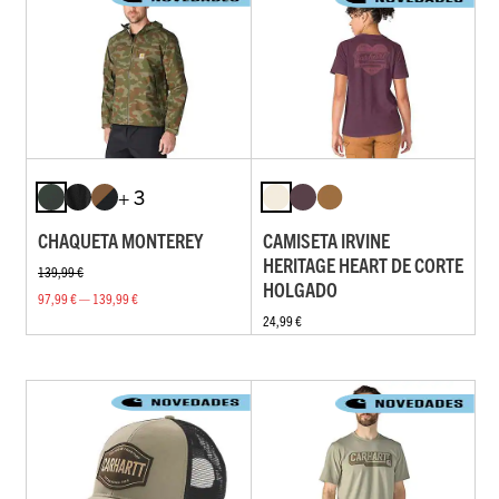
+ 3
CHAQUETA MONTEREY
CAMISETA IRVINE
HERITAGE HEART DE CORTE
139,99 €
HOLGADO
97,99 € — 139,99 €
24,99 €