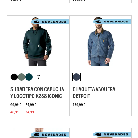
+ 7
SUDADERA CON CAPUCHA
CHAQUETA VAQUERA
Y LOGOTIPO K288 ICONIC
DETROIT
69,99 € — 74,99 €
139,99 €
48,99 € — 74,99 €