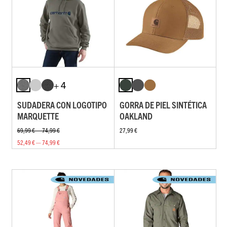
+ 4
SUDADERA CON LOGOTIPO
GORRA DE PIEL SINTÉTICA
MARQUETTE
OAKLAND
69,99 € — 74,99 €
27,99 €
52,49 € — 74,99 €