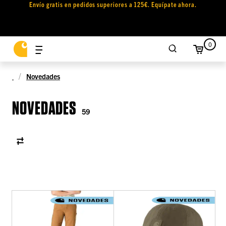
Envío gratis en pedidos superiores a 125€. Equípate ahora.
0
Novedades
NOVEDADES
59