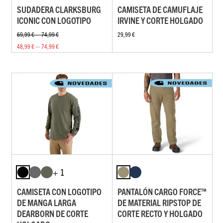
SUDADERA CLARKSBURG
CAMISETA DE CAMUFLAJE
ICONIC CON LOGOTIPO
IRVINE Y CORTE HOLGADO
69,99 € — 74,99 €
29,99 €
48,99 € — 74,99 €
+ 1
CAMISETA CON LOGOTIPO
PANTALÓN CARGO FORCE™
DE MANGA LARGA
DE MATERIAL RIPSTOP DE
DEARBORN DE CORTE
CORTE RECTO Y HOLGADO