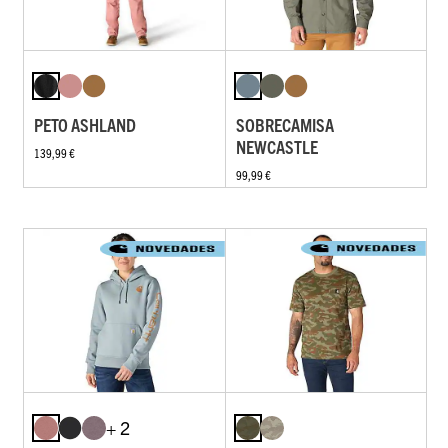
PETO ASHLAND
SOBRECAMISA
NEWCASTLE
139,99 €
99,99 €
+ 2