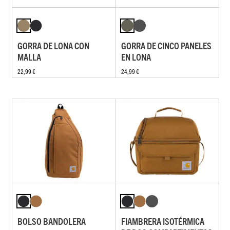
GORRA DE LONA CON
GORRA DE CINCO PANELES
MALLA
EN LONA
22,99 €
24,99 €
BOLSO BANDOLERA
FIAMBRERA ISOTÉRMICA