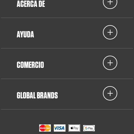
ACERCA DE
AYUDA
COMERCIO
GLOBAL BRANDS