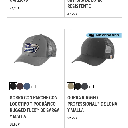
RESISTENTE
27,99 €
47,99 €
+ 1
+ 1
GORRA CON PARCHE CON
GORRA RUGGED
LOGOTIPO TIPOGRÁFICO
PROFESSIONAL™ DE LONA
RUGGED FLEX™ DE SARGA
Y MALLA
Y MALLA
22,99 €
29,99 €