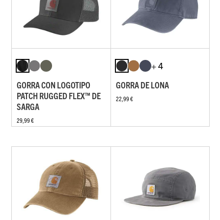
+ 4
GORRA CON LOGOTIPO
GORRA DE LONA
PATCH RUGGED FLEX™ DE
22,99 €
SARGA
29,99 €