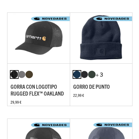
+ 3
GORRA CON LOGOTIPO
GORRO DE PUNTO
RUGGED FLEX™ OAKLAND
22,99 €
29,99 €