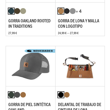
+ 4
GORRA OAKLAND ROOTED
GORRA DE LONA Y MALLA
IN TRADITIONS
CON LOGOTIPO
27,99 €
24,99 € — 27,99 €
GORRA DE PIEL SINTÉTICA
DELANTAL DE TRABAJO DE
OAKLAND
CINTURA DE LONA