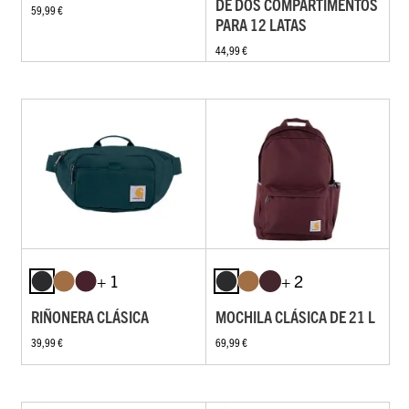
DE DOS COMPARTIMENTOS
59,99 €
PARA 12 LATAS
44,99 €
+ 1
+ 2
RIÑONERA CLÁSICA
MOCHILA CLÁSICA DE 21 L
39,99 €
69,99 €