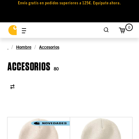
Envío gratis en pedidos superiores a 125€. Equípate ahora.
0
Hombre
Accesorios
ACCESORIOS
80