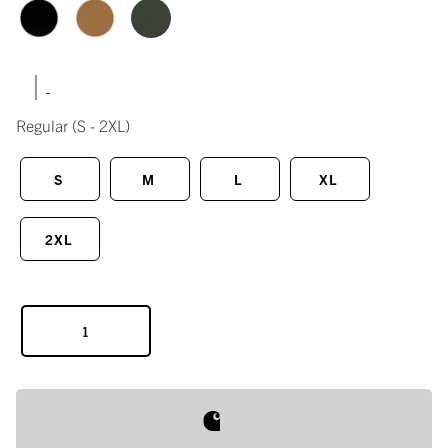
|
Regular
(S - 2XL)
S
M
L
XL
2XL