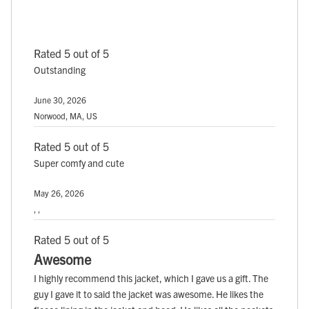
Rated 5 out of 5
Outstanding
June 30, 2026
Norwood, MA, US
Rated 5 out of 5
Super comfy and cute
May 26, 2026
, ,
Rated 5 out of 5
Awesome
I highly recommend this jacket, which I gave us a gift. The
guy I gave it to said the jacket was awesome. He likes the