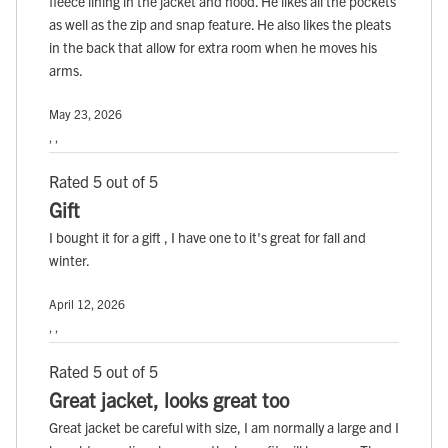
fleece lining in the jacket and hood. He likes all the pockets
as well as the zip and snap feature. He also likes the pleats
in the back that allow for extra room when he moves his
arms.
May 23, 2026
, ,
Rated 5 out of 5
Gift
I bought it for a gift , I have one to it's great for fall and
winter.
April 12, 2026
, ,
Rated 5 out of 5
Great jacket, looks great too
Great jacket be careful with size, I am normally a large and I