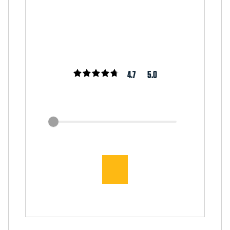
4.7
5.0