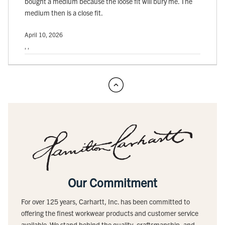
bought a medium because the loose fit will bury me. The
medium then is a close fit.
April 10, 2026
, ,
Our Commitment
For over 125 years, Carhartt, Inc. has been committed to
offering the finest workwear products and customer service
available. We stand behind the quality, craftsmanship, and