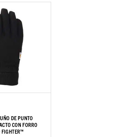
PUÑO DE PUNTO
TACTO CON FORRO
 FIGHTER™