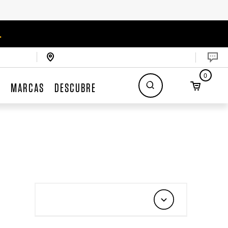
.
0
S
MARCAS
DESCUBRE