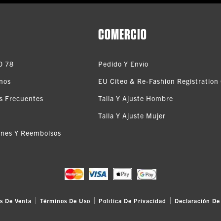
COMERCIO
0 78
Pedido Y Envío
nos
EU Citeo & Re-Fashion Registration 
s Frecuentes
Talla Y Ajuste Hombre
Talla Y Ajuste Mujer
ones Y Reembolsos
s De Venta
Términos De Uso
Política De Privacidad
Declaración De