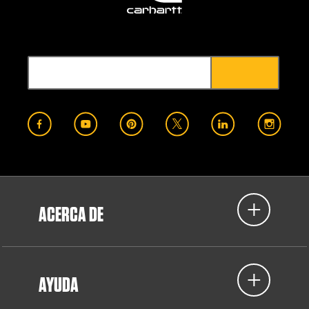
ACERCA DE
AYUDA