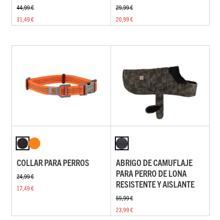
44,99 €
29,99 €
31,49 €
20,99 €
COLLAR PARA PERROS
ABRIGO DE CAMUFLAJE
PARA PERRO DE LONA
24,99 €
RESISTENTE Y AISLANTE
17,49 €
59,99 €
23,99 €