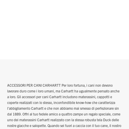
ACCESSORI PER CANI CARHARTT Per loro fortuna, i cani non devono
lavorare duro come i loro umani, ma Carhartt ha ugualmente pensato anche
a loro. Gli accessori per cani Carhartt includono materassini, cappotti e
coperte realizzati con lo stesso, inconfondibile know-how che caratterizza
l'abbigliamento Carhartt e che non abbiamo mai smesso di perfezionare sin
dal 1889. Offri al tuo fedele amico a quattro zampe un regalo speciale, come
uno dei materassini Carhartt realizzato con la stessa robusta tela Duck delle
nostre giacche e salopette. Quando sei fuori a caccia con il tuo cane, il nostro