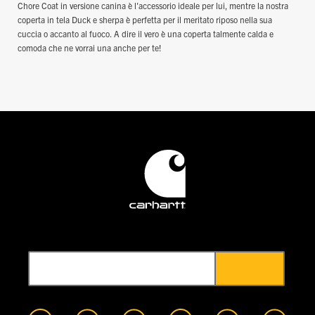
Chore Coat in versione canina è l'accessorio ideale per lui, mentre la nostra
coperta in tela Duck e sherpa è perfetta per il meritato riposo nella sua
cuccia o accanto al fuoco. A dire il vero è una coperta talmente calda e
comoda che ne vorrai una anche per te!