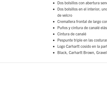
Dos bolsillos con abertura senci
Dos bolsillos en el interior; u
de velcro
Cremallera frontal de largo c
Puños y cintura de canalé elás
Cintura de canalé
Pespunte triple en las costura
Logo Carhartt cosido en la part
Black, Carhartt Brown, Grave