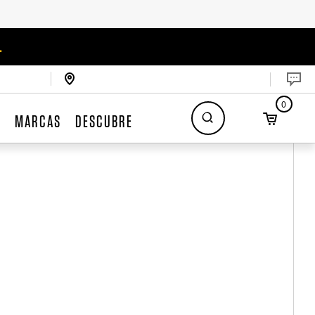
.
0
S
MARCAS
DESCUBRE