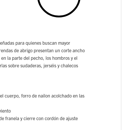
señadas para quienes buscan mayor
rendas de abrigo presentan un corte ancho
 en la parte del pecho, los hombros y el
las sobre sudaderas, jerséis y chalecos
el cuerpo, forro de nailon acolchado en las
viento
e franela y cierre con cordón de ajuste