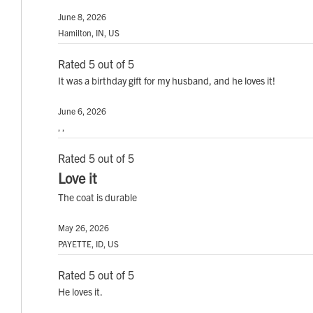
June 8, 2026
Hamilton, IN, US
Rated 5 out of 5
It was a birthday gift for my husband, and he loves it!
June 6, 2026
, ,
Rated 5 out of 5
Love it
The coat is durable
May 26, 2026
PAYETTE, ID, US
Rated 5 out of 5
He loves it.