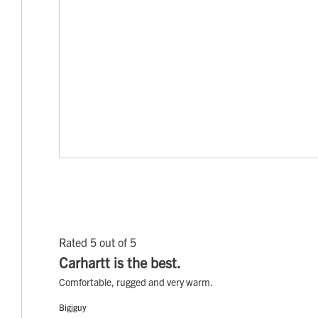
Rated 5 out of 5
Carhartt is the best.
Comfortable, rugged and very warm.
Bigjguy