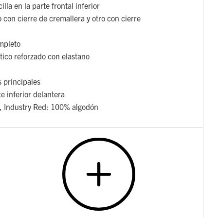
lla en la parte frontal inferior
no con cierre de cremallera y otro con cierre
ompleto
tico reforzado con elastano
s principales
e inferior delantera
l, Industry Red: 100% algodón