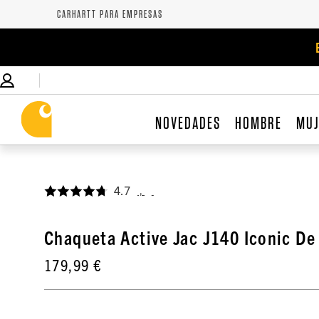
CARHARTT PARA EMPRESAS
NOVEDADES
HOMBRE
MU
4.7
,
Chaqueta Active Jac J140 Iconic De
179,99 €