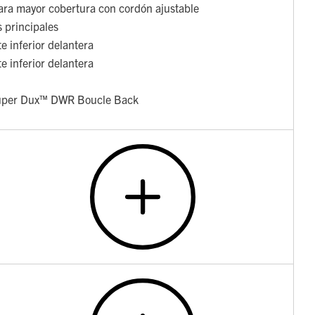
para mayor cobertura con cordón ajustable
s principales
e inferior delantera
e inferior delantera
 Super Dux™ DWR Boucle Back