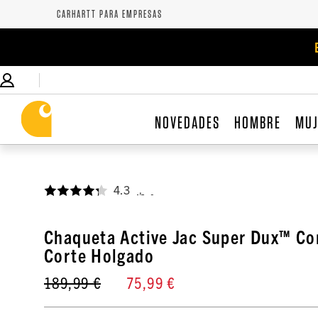
CARHARTT PARA EMPRESAS
NOVEDADES
HOMBRE
MU
4.3
,
Chaqueta Active Jac Super Dux™ Co
Corte Holgado
189,99 €
75,99 €