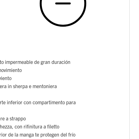
to impermeable de gran duración
movimiento
viento
dera in sherpa e mentoniera
parte inferior con compartimento para
re a strappo
ezza, con rifinitura a filetto
rior de la manga te protegen del frío