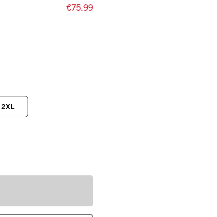
€75.99
2XL