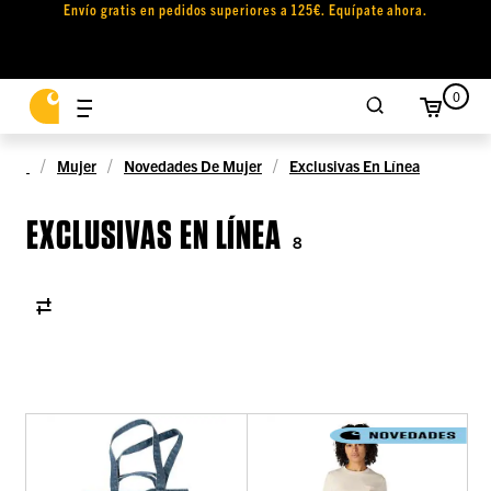
Envío gratis en pedidos superiores a 125€. Equípate ahora.
0
Mujer
Novedades De Mujer
Exclusivas En Línea
EXCLUSIVAS EN LÍNEA
8