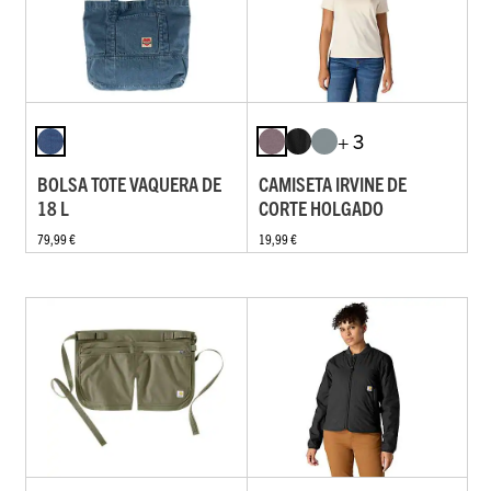
+ 3
BOLSA TOTE VAQUERA DE
CAMISETA IRVINE DE
18 L
CORTE HOLGADO
79,99 €
19,99 €