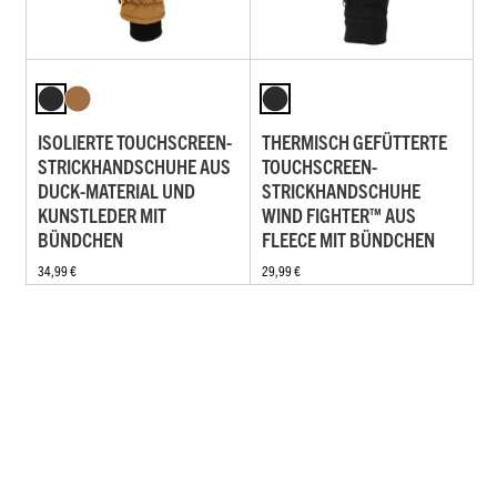
ISOLIERTE TOUCHSCREEN-
THERMISCH GEFÜTTERTE
STRICKHANDSCHUHE AUS
TOUCHSCREEN-
DUCK-MATERIAL UND
STRICKHANDSCHUHE
KUNSTLEDER MIT
WIND FIGHTER™ AUS
BÜNDCHEN
FLEECE MIT BÜNDCHEN
34,99 €
29,99 €