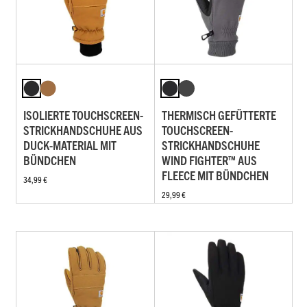
ISOLIERTE TOUCHSCREEN-
THERMISCH GEFÜTTERTE
STRICKHANDSCHUHE AUS
TOUCHSCREEN-
DUCK-MATERIAL MIT
STRICKHANDSCHUHE
BÜNDCHEN
WIND FIGHTER™ AUS
FLEECE MIT BÜNDCHEN
34,99 €
29,99 €