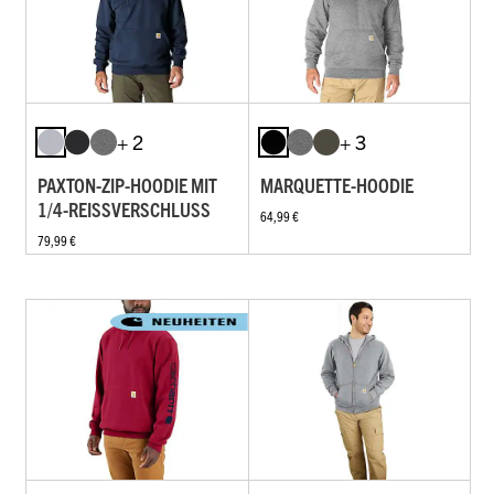
+ 2
+ 3
PAXTON-ZIP-HOODIE MIT
MARQUETTE-HOODIE
1/4-REISSVERSCHLUSS
64,99 €
79,99 €