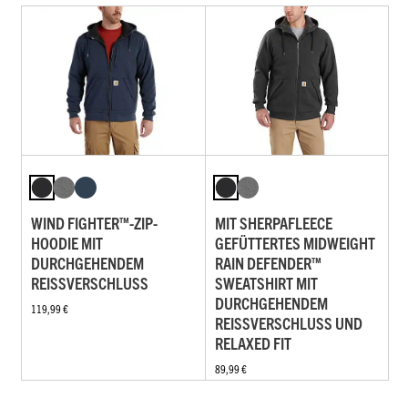
WIND FIGHTER™-ZIP-
MIT SHERPAFLEECE
HOODIE MIT
GEFÜTTERTES MIDWEIGHT
DURCHGEHENDEM
RAIN DEFENDER™
REISSVERSCHLUSS
SWEATSHIRT MIT
DURCHGEHENDEM
119,99 €
REISSVERSCHLUSS UND R
ELAXED FIT
89,99 €