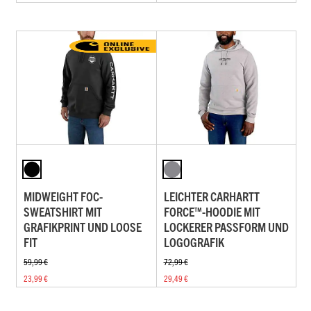
MIDWEIGHT FOC-
LEICHTER CARHARTT
SWEATSHIRT MIT
FORCE™-HOODIE MIT
GRAFIKPRINT UND LOOSE
LOCKERER PASSFORM UND
FIT
LOGOGRAFIK
59,99 €
72,99 €
23,99 €
29,49 €