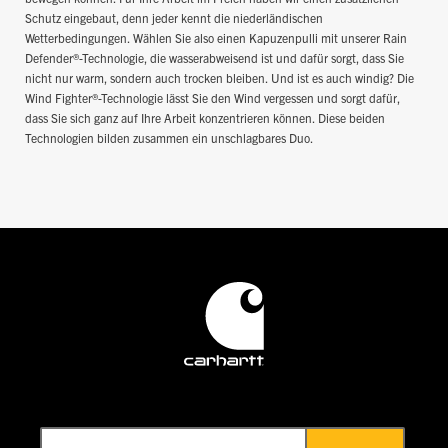
Schutz eingebaut, denn jeder kennt die niederländischen
Wetterbedingungen. Wählen Sie also einen Kapuzenpulli mit unserer Rain
Defender®-Technologie, die wasserabweisend ist und dafür sorgt, dass Sie
nicht nur warm, sondern auch trocken bleiben. Und ist es auch windig? Die
Wind Fighter®-Technologie lässt Sie den Wind vergessen und sorgt dafür,
dass Sie sich ganz auf Ihre Arbeit konzentrieren können. Diese beiden
Technologien bilden zusammen ein unschlagbares Duo.