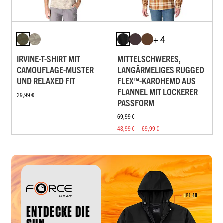
+ 4
IRVINE-T-SHIRT MIT
MITTELSCHWERES,
CAMOUFLAGE-MUSTER
LANGÄRMELIGES RUGGED
UND RELAXED FIT
FLEX™-KAROHEMD AUS
FLANNEL MIT LOCKERER
29,99 €
PASSFORM
69,99 €
48,99 € — 69,99 €
ENTDECKE DIE