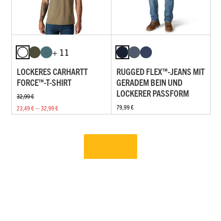
+ 11
LOCKERES CARHARTT
RUGGED FLEX™-JEANS MIT
FORCE™-T-SHIRT
GERADEM BEIN UND
LOCKERER PASSFORM
32,99 €
79,99 €
23,49 € — 32,99 €