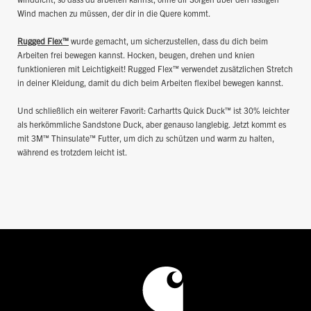
Wind machen zu müssen, der dir in die Quere kommt.
Rugged Flex™
wurde gemacht, um sicherzustellen, dass du dich beim
Arbeiten frei bewegen kannst. Hocken, beugen, drehen und knien
funktionieren mit Leichtigkeit! Rugged Flex™ verwendet zusätzlichen Stretch
in deiner Kleidung, damit du dich beim Arbeiten flexibel bewegen kannst.
Und schließlich ein weiterer Favorit: Carhartts Quick Duck™ ist 30% leichter
als herkömmliche Sandstone Duck, aber genauso langlebig. Jetzt kommt es
mit 3M™ Thinsulate™ Futter, um dich zu schützen und warm zu halten,
während es trotzdem leicht ist.