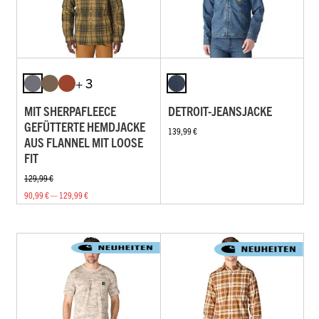
+ 3
MIT SHERPAFLEECE
DETROIT-JEANSJACKE
GEFÜTTERTE HEMDJACKE
139,99 €
AUS FLANNEL MIT LOOSE
FIT
129,99 €
90,99 € — 129,99 €