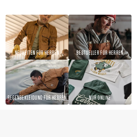
NEUHEITEN FÜR HERREN
BESTSELLER FÜR HERREN
REGENBEKLEIDUNG FÜR HERREN
NUR ONLINE