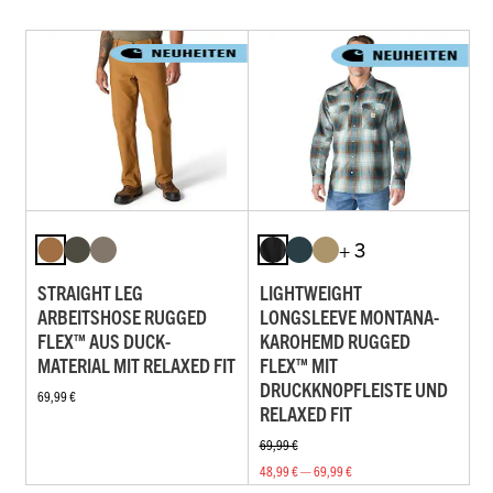
+ 3
STRAIGHT LEG
LIGHTWEIGHT
ARBEITSHOSE RUGGED
LONGSLEEVE MONTANA-
FLEX™ AUS DUCK-
KAROHEMD RUGGED
MATERIAL MIT RELAXED FIT
FLEX™ MIT
DRUCKKNOPFLEISTE UND
69,99 €
RELAXED FIT
69,99 €
48,99 € — 69,99 €