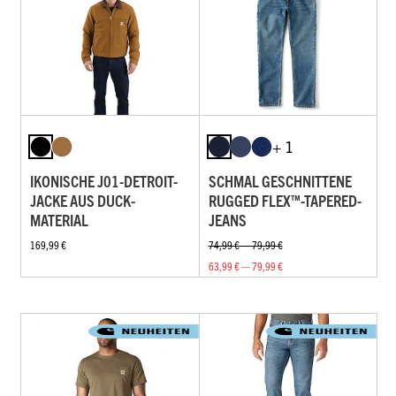
+ 1
IKONISCHE J01-DETROIT-
SCHMAL GESCHNITTENE
JACKE AUS DUCK-
RUGGED FLEX™-TAPERED-
MATERIAL
JEANS
169,99 €
74,99 € — 79,99 €
63,99 € — 79,99 €