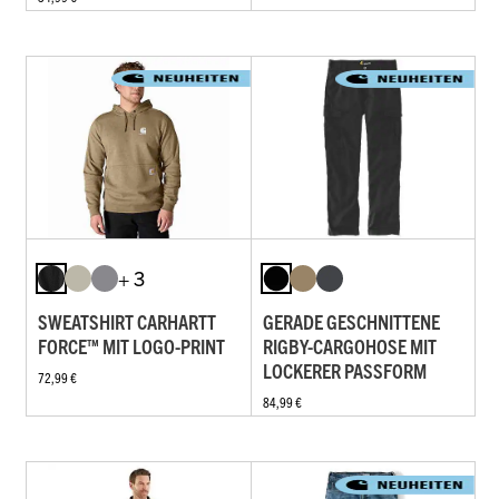
+ 3
SWEATSHIRT CARHARTT
GERADE GESCHNITTENE
FORCE™ MIT LOGO-PRINT
RIGBY-CARGOHOSE MIT
LOCKERER PASSFORM
72,99 €
84,99 €