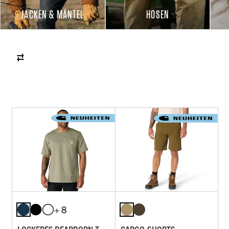
JACKEN & MÄNTEL
HOSEN
+ 8