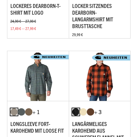
LOCKERES DEARBORN-T-
LOCKER SITZENDES
SHIRT MIT LOGO
DEARBORN-
LANGARMSHIRT MIT
24,99 € — 27,99 €
BRUSTTASCHE
17,49 € — 27,99 €
29,99 €
+ 1
+ 3
LONGSLEEVE FORT-
LANGÄRMELIGES
KAROHEMD MIT LOOSE FIT
KAROHEMD AUS