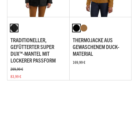
TRADITIONELLER,
THERMOJACKE AUS
GEFÜTTERTER SUPER
GEWASCHENEM DUCK-
DUX™-MANTEL MIT
MATERIAL
LOCKERER PASSFORM
169,99 €
209,99 €
83,99 €