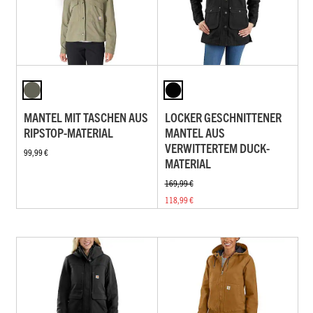
MANTEL MIT TASCHEN AUS
LOCKER GESCHNITTENER
RIPSTOP-MATERIAL
MANTEL AUS
VERWITTERTEM DUCK-
99,99 €
MATERIAL
169,99 €
118,99 €