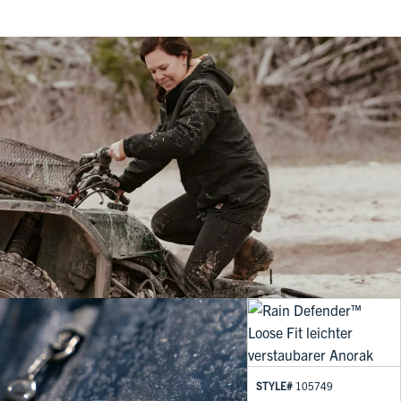
STYLE#
105749