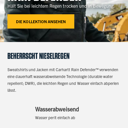
Hält Sie bei leichtem Regen trocken und in Bewegung.
DIE KOLLEKTION ANSEHEN
BEHERRSCHT NIESELREGEN
Sweatshirts und Jacken mit Carhartt Rain Defender™ verwenden
eine dauerhaft wasserabweisende Technologie (durable water
repellent; DWR), die leichten Regen und Wasser einfach abperlen
lässt.
Wasserabweisend
Wasser perlt einfach ab