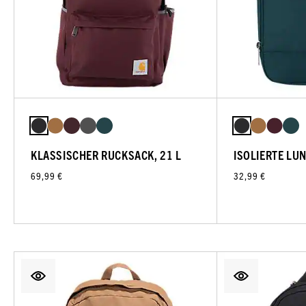
KLASSISCHER RUCKSACK, 21 L
ISOLIERTE LU
69,99 €
32,99 €