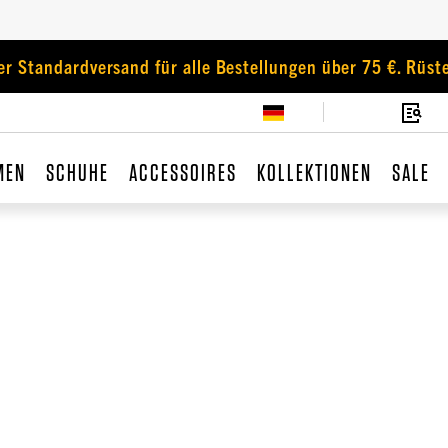
er Standardversand für alle Bestellungen über 75 €. Rüste
MEN
SCHUHE
ACCESSOIRES
KOLLEKTIONEN
SALE