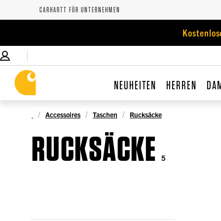
CARHARTT FÜR UNTERNEHMEN
Kostenlos
NEUHEITEN
HERREN
DA
Accessoires
Taschen
Rucksäcke
RUCKSÄCKE
5