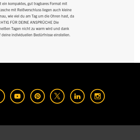
t ein kompaktes, gut tragbares Format mit
sche mit Reißverschluss liegen auch kleine
enau, wie viel du am Tag um die Ohren hast, da
U RICHTIG FÜR DEINE ANSPRÜCHE Die
 heißen Tagen nicht zu warm wird und dank
deine individuellen Bedürfnisse einstellen.