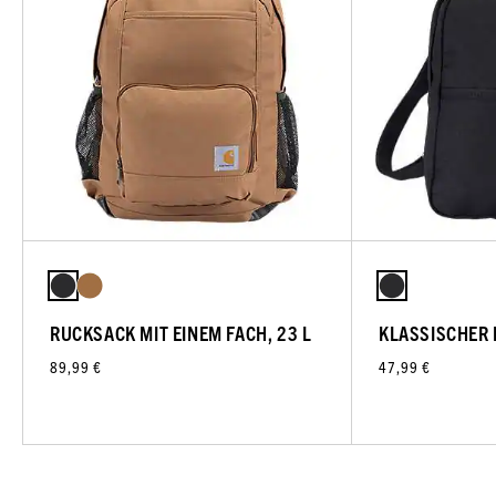
RUCKSACK MIT EINEM FACH, 23 L
KLASSISCHER
89,99 €
47,99 €