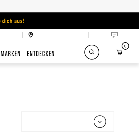
 dich aus!
0
MARKEN
ENTDECKEN