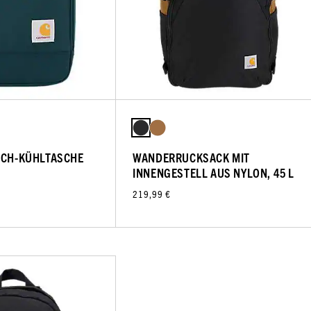
NCH-KÜHLTASCHE
WANDERRUCKSACK MIT
INNENGESTELL AUS NYLON, 45 L
219,99 €