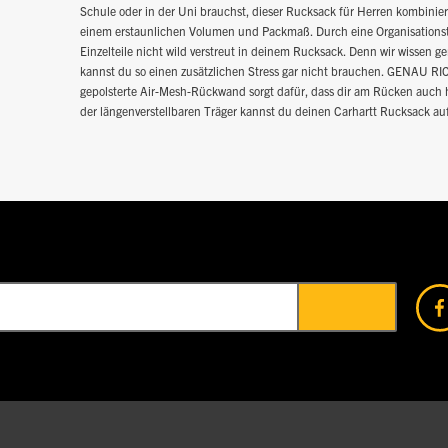
Schule oder in der Uni brauchst, dieser Rucksack für Herren kombinier
einem erstaunlichen Volumen und Packmaß. Durch eine Organisationsta
Einzelteile nicht wild verstreut in deinem Rucksack. Denn wir wissen g
kannst du so einen zusätzlichen Stress gar nicht brauchen. GENA
gepolsterte Air-Mesh-Rückwand sorgt dafür, dass dir am Rücken auch
der längenverstellbaren Träger kannst du deinen Carhartt Rucksack auf 