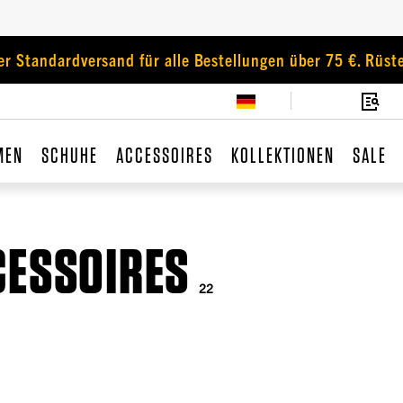
er Standardversand für alle Bestellungen über 75 €. Rüste
MEN
SCHUHE
ACCESSOIRES
KOLLEKTIONEN
SALE
CESSOIRES
22