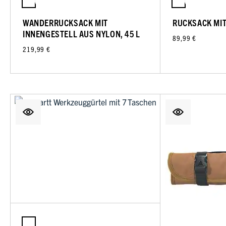
WANDERRUCKSACK MIT
RUCKSACK MIT
INNENGESTELL AUS NYLON, 45 L
89,99 €
219,99 €