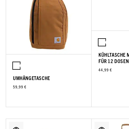
KÜHLTASCHE M
FÜR 12 DOSEN
44,99 €
UMHÄNGETASCHE
59,99 €