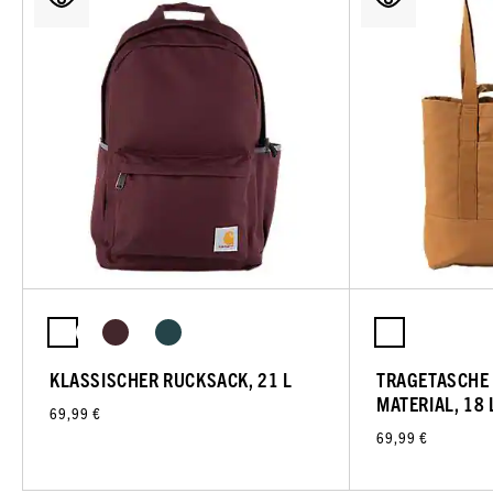
KLASSISCHER RUCKSACK, 21 L
TRAGETASCHE 
MATERIAL, 18 
69,99 €
69,99 €