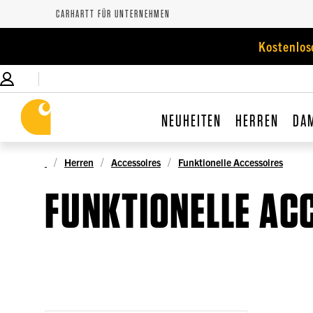
CARHARTT FÜR UNTERNEHMEN
Kostenlos
NEUHEITEN
HERREN
DA
Herren
Accessoires
Funktionelle Accessoires
FUNKTIONELLE AC