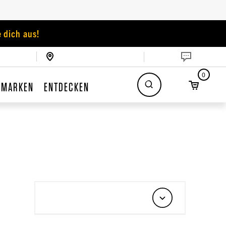
 dich aus!
0
MARKEN
ENTDECKEN