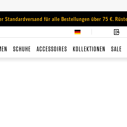
er Standardversand für alle Bestellungen über 75 €. Rüste
MEN
SCHUHE
ACCESSOIRES
KOLLEKTIONEN
SALE