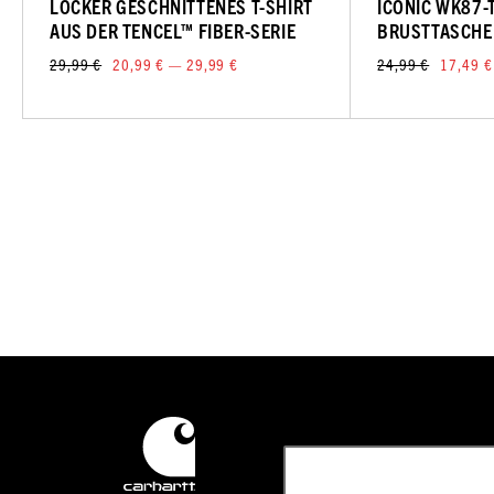
LOCKER GESCHNITTENES T-SHIRT
ICONIC WK87-T
AUS DER TENCEL™ FIBER-SERIE
BRUSTTASCHE
29,99 €
20,99 € — 29,99 €
24,99 €
17,49 €