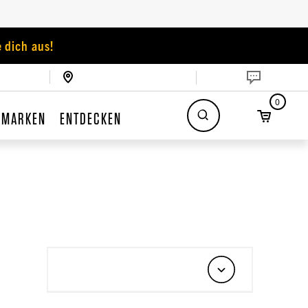
 dich aus!
0
MARKEN
ENTDECKEN