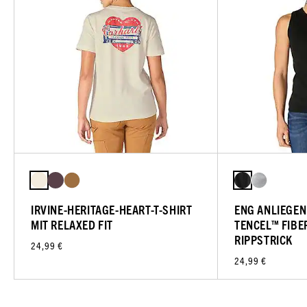
IRVINE-HERITAGE-HEART-T-SHIRT
ENG ANLIEGEN
MIT RELAXED FIT
TENCEL™ FIBE
RIPPSTRICK
24,99 €
24,99 €