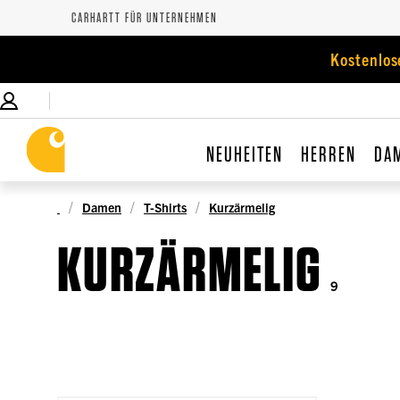
CARHARTT FÜR UNTERNEHMEN
Kostenlos
NEUHEITEN
HERREN
DA
Damen
T-Shirts
Kurzärmelig
KURZÄRMELIG
9