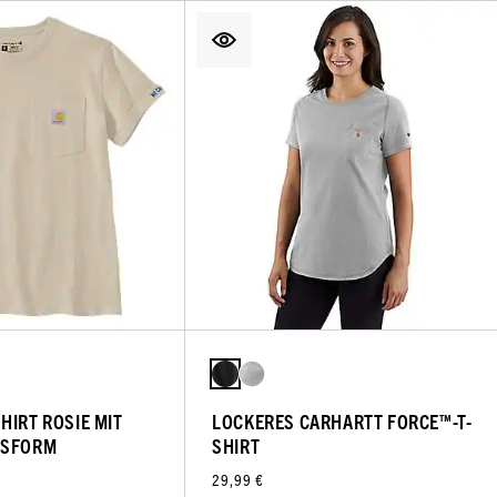
HIRT ROSIE MIT
LOCKERES CARHARTT FORCE™-T-
SSFORM
SHIRT
29,99 €