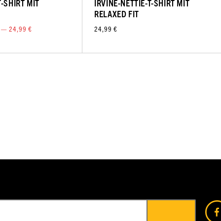
-SHIRT MIT
IRVINE-NETTIE-T-SHIRT MIT
RELAXED FIT
 — 24,99 €
24,99 €