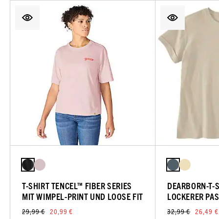
T-SHIRT TENCEL™ FIBER SERIES
DEARBORN-T-S
MIT WIMPEL-PRINT UND LOOSE FIT
LOCKERER PA
29,99 €
20,99 €
32,99 €
26,49 €