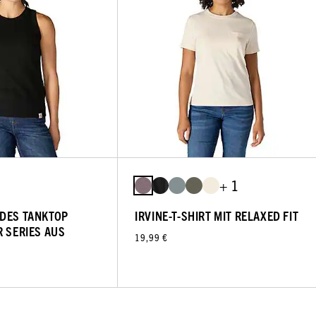
+ 1
DES TANKTOP
IRVINE-T-SHIRT MIT RELAXED FIT
R SERIES AUS
19,99 €