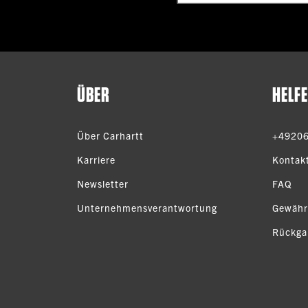
ÜBER
HELF
Über Carhartt
+4920
Karriere
Kontak
Newsletter
FAQ
Unternehmensverantwortung
Gewähr
Rückga