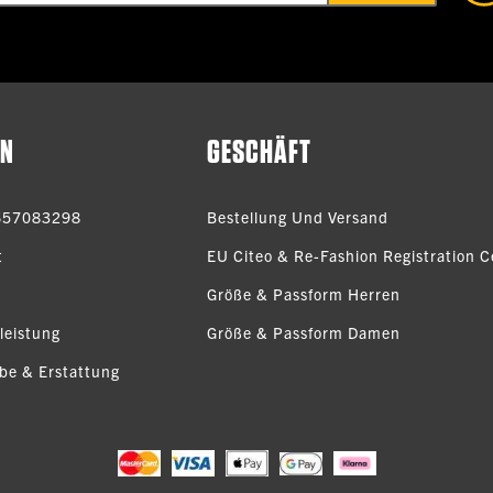
EN
GESCHÄFT
657083298
Bestellung Und Versand
t
EU Citeo & Re-Fashion Registration Ce
Größe & Passform Herren
leistung
Größe & Passform Damen
be & Erstattung