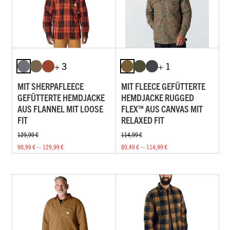
+ 3
+ 1
MIT SHERPAFLEECE
MIT FLEECE GEFÜTTERTE
GEFÜTTERTE HEMDJACKE
HEMDJACKE RUGGED
AUS FLANNEL MIT LOOSE
FLEX™ AUS CANVAS MIT
FIT
RELAXED FIT
129,99 €
114,99 €
90,99 € — 129,99 €
80,49 € — 114,99 €