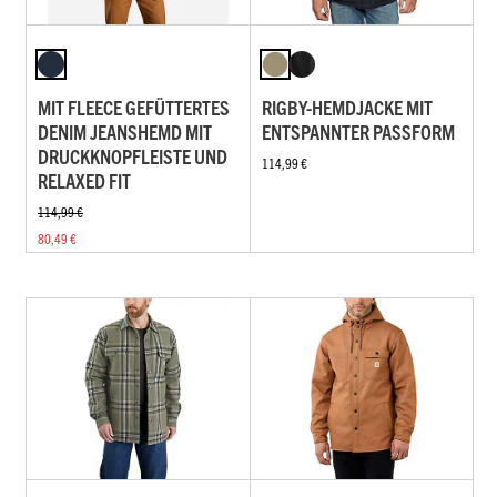
MIT FLEECE GEFÜTTERTES
RIGBY-HEMDJACKE MIT
DENIM JEANSHEMD MIT
ENTSPANNTER PASSFORM
DRUCKKNOPFLEISTE UND
114,99 €
RELAXED FIT
114,99 €
80,49 €