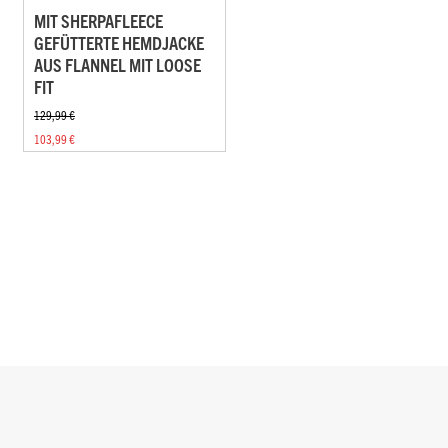
MIT SHERPAFLEECE
GEFÜTTERTE HEMDJACKE
AUS FLANNEL MIT LOOSE
FIT
129,99 €
103,99 €