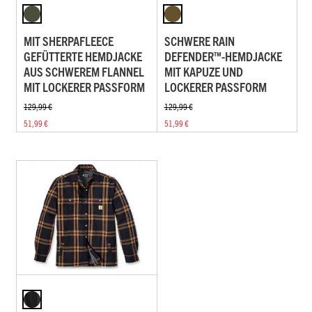
MIT SHERPAFLEECE
SCHWERE RAIN
GEFÜTTERTE HEMDJACKE
DEFENDER™-HEMDJACKE
AUS SCHWEREM FLANNEL
MIT KAPUZE UND
MIT LOCKERER PASSFORM
LOCKERER PASSFORM
129,99 €
129,99 €
51,99 €
51,99 €