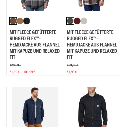
MIT FLEECE GEFÜTTERTE
MIT FLEECE GEFÜTTERTE
RUGGED FLEX™-
RUGGED FLEX™-
HEMDJACKE AUS FLANNEL
HEMDJACKE AUS FLANNEL
MIT KAPUZE UND RELAXED
MIT KAPUZE UND RELAXED
FIT
FIT
129,99 €
129,99 €
51,99 € — 103,99 €
51,99 €