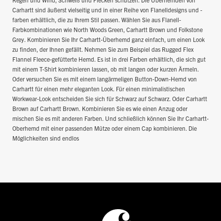
Carhartt sind äußerst vielseitig und in einer Reihe von Flanelldesigns und -
farben erhältlich, die zu Ihrem Stil passen. Wählen Sie aus Flanell-
Farbkombinationen wie North Woods Green, Carhartt Brown und Folkstone
Grey. Kombinieren Sie Ihr Carhartt-Überhemd ganz einfach, um einen Look
zu finden, der Ihnen gefällt. Nehmen Sie zum Beispiel das Rugged Flex
Flannel Fleece-gefütterte Hemd. Es ist in drei Farben erhältlich, die sich gut
mit einem T-Shirt kombinieren lassen, ob mit langen oder kurzen Ärmeln.
Oder versuchen Sie es mit einem langärmeligen Button-Down-Hemd von
Carhartt für einen mehr eleganten Look. Für einen minimalistischen
Workwear-Look entscheiden Sie sich für Schwarz auf Schwarz. Oder Carhartt
Brown auf Carhartt Brown. Kombinieren Sie es wie einen Anzug oder
mischen Sie es mit anderen Farben. Und schließlich können Sie Ihr Carhartt-
Oberhemd mit einer passenden Mütze oder einem Cap kombinieren. Die
Möglichkeiten sind endlos