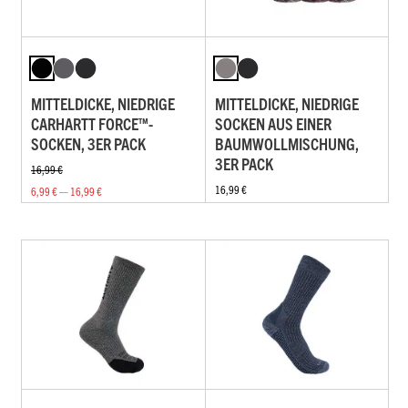
MITTELDICKE, NIEDRIGE
MITTELDICKE, NIEDRIGE
CARHARTT FORCE™-
SOCKEN AUS EINER
SOCKEN, 3ER PACK
BAUMWOLLMISCHUNG,
3ER PACK
16,99 €
16,99 €
6,99 € — 16,99 €