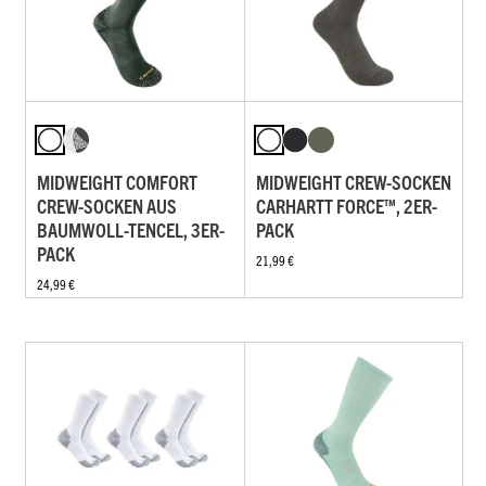
MIDWEIGHT COMFORT
MIDWEIGHT CREW-SOCKEN
CREW-SOCKEN AUS
CARHARTT FORCE™, 2ER-
BAUMWOLL-TENCEL, 3ER-
PACK
PACK
21,99 €
24,99 €