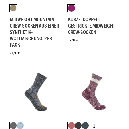
MIDWEIGHT MOUNTAIN-
KURZE, DOPPELT
CREW-SOCKEN AUS EINER
GESTRICKTE MIDWEIGHT
SYNTHETIK-
CREW-SOCKEN
WOLLMISCHUNG, 2ER-
19,99 €
PACK
21,99 €
+ 1