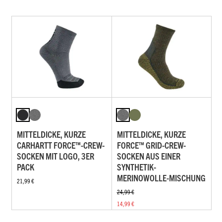
MITTELDICKE, KURZE
MITTELDICKE, KURZE
CARHARTT FORCE™-CREW-
FORCE™ GRID-CREW-
SOCKEN MIT LOGO, 3ER
SOCKEN AUS EINER
PACK
SYNTHETIK-
MERINOWOLLE-MISCHUNG
21,99 €
24,99 €
14,99 €