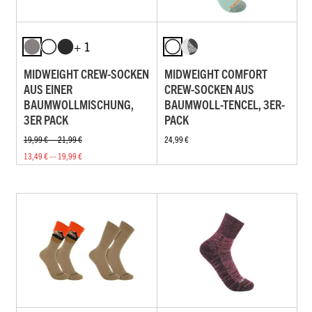
+ 1
MIDWEIGHT CREW-SOCKEN
MIDWEIGHT COMFORT
AUS EINER
CREW-SOCKEN AUS
BAUMWOLLMISCHUNG,
BAUMWOLL-TENCEL, 3ER-
3ER PACK
PACK
19,99 € — 21,99 €
24,99 €
13,49 € — 19,99 €