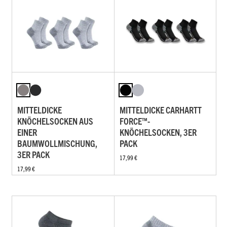
MITTELDICKE
MITTELDICKE CARHARTT
KNÖCHELSOCKEN AUS
FORCE™-
EINER
KNÖCHELSOCKEN, 3ER
BAUMWOLLMISCHUNG,
PACK
3ER PACK
17,99 €
17,99 €