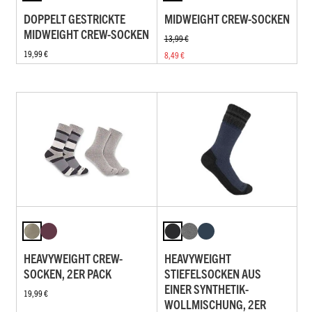
DOPPELT GESTRICKTE
MIDWEIGHT CREW-SOCKEN
MIDWEIGHT CREW-SOCKEN
13,99 €
19,99 €
8,49 €
HEAVYWEIGHT CREW-
HEAVYWEIGHT
SOCKEN, 2ER PACK
STIEFELSOCKEN AUS
EINER SYNTHETIK-
19,99 €
WOLLMISCHUNG, 2ER