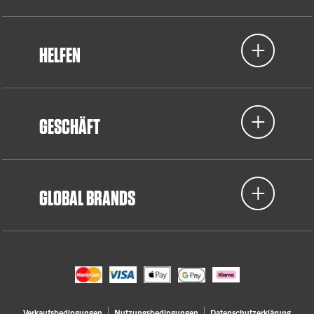
HELFEN
GESCHÄFT
GLOBAL BRANDS
Verkaufsbedingungen
Nutzungsbedingungen
Datenschutzerklärung