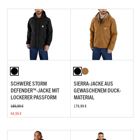
SCHWERE STORM
SIERRA-JACKE AUS
DEFENDER™-JACKE MIT
GEWASCHENEM DUCK-
LOCKERER PASSFORM
MATERIAL
189,99 €
179,99 €
94,99 €