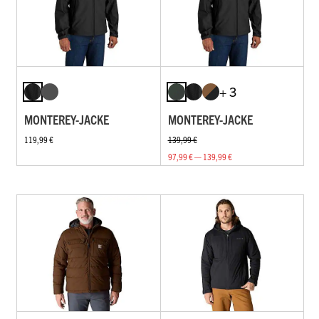
+ 3
MONTEREY-JACKE
MONTEREY-JACKE
119,99 €
139,99 €
97,99 € — 139,99 €