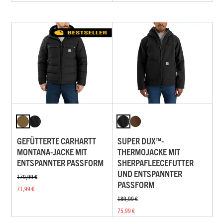
GEFÜTTERTE CARHARTT
SUPER DUX™-
MONTANA-JACKE MIT
THERMOJACKE MIT
ENTSPANNTER PASSFORM
SHERPAFLEECEFUTTER
UND ENTSPANNTER
179,99 €
PASSFORM
71,99 €
189,99 €
75,99 €