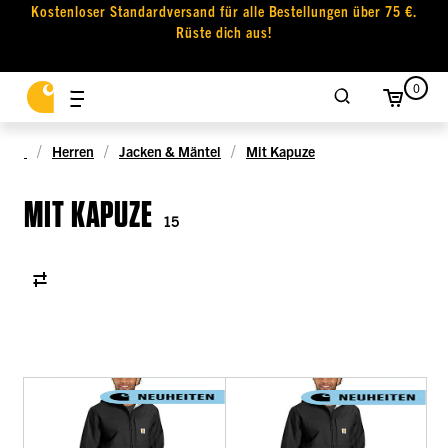
Kostenloser Standardversand für alle Bestellungen über 75 €.
Rüste dich aus!
0
Herren
Jacken & Mäntel
Mit Kapuze
MIT KAPUZE
15