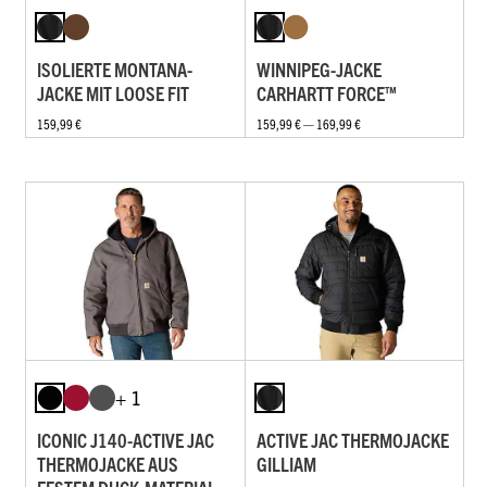
ISOLIERTE MONTANA-
WINNIPEG-JACKE
JACKE MIT LOOSE FIT
CARHARTT FORCE™
159,99 €
159,99 € — 169,99 €
+ 1
ICONIC J140-ACTIVE JAC
ACTIVE JAC THERMOJACKE
THERMOJACKE AUS
GILLIAM