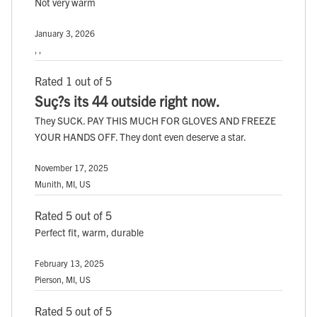
Not very warm
January 3, 2026
, ,
Rated 1 out of 5
Suç?s its 44 outside right now.
They SUCK. PAY THIS MUCH FOR GLOVES AND FREEZE
YOUR HANDS OFF. They dont even deserve a star.
November 17, 2025
Munith, MI, US
Rated 5 out of 5
Perfect fit, warm, durable
February 13, 2025
Pierson, MI, US
Rated 5 out of 5