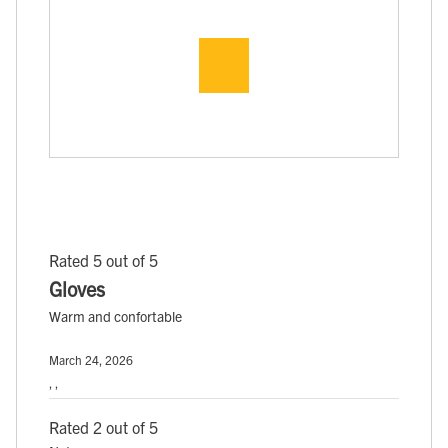
Rated 5 out of 5
Gloves
Warm and confortable
March 24, 2026
, ,
Rated 2 out of 5