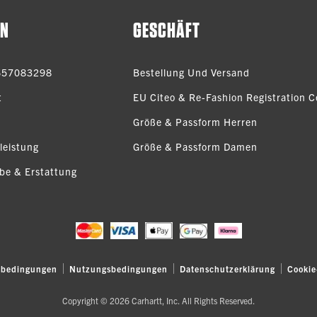
EN
GESCHÄFT
657083298
Bestellung Und Versand
t
EU Citeo & Re-Fashion Registration Ce
Größe & Passform Herren
leistung
Größe & Passform Damen
be & Erstattung
sbedingungen
Nutzungsbedingungen
Datenschutzerklärung
Cookie
Copyright © 2026 Carhartt, Inc. All Rights Reserved.