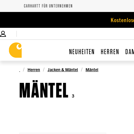
CARHARTT FÜR UNTERNEHMEN
Kostenlos
NEUHEITEN
HERREN
DA
Herren
Jacken & Mäntel
Mäntel
MÄNTEL
3