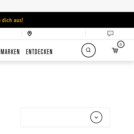
 dich aus!
0
MARKEN
ENTDECKEN