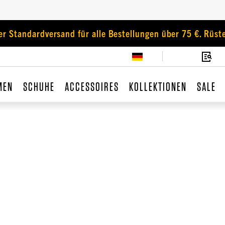
er Standardversand für alle Bestellungen über 75 €. Rüste
MEN
SCHUHE
ACCESSOIRES
KOLLEKTIONEN
SALE