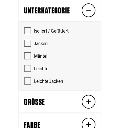
UNTERKATEGORIE
Isoliert / Gefüttert
Jacken
Mäntel
Leichte
Leichte Jacken
GRÖSSE
FARBE