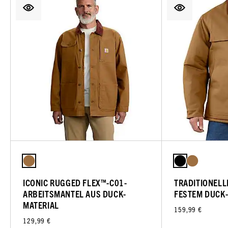
ICONIC RUGGED FLEX™-C01-
TRADITIONELL
ARBEITSMANTEL AUS DUCK-
FESTEM DUCK
MATERIAL
159,99 €
129,99 €