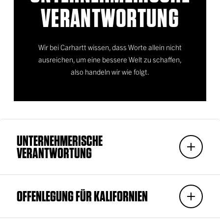
VERANTWORTUNG
Wir bei Carhartt wissen, dass Worte allein nicht
ausreichen, um eine bessere Welt zu schaffen,
also handeln wir wie folgt.
UNTERNEHMERISCHE
VERANTWORTUNG
OFFENLEGUNG FÜR KALIFORNIEN