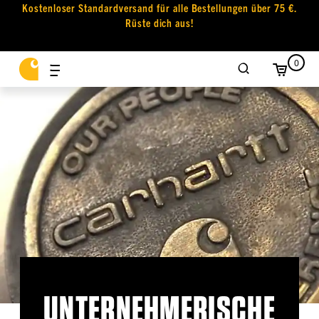
Kostenloser Standardversand für alle Bestellungen über 75 €.
Rüste dich aus!
0
UNTERNEHMERISCHE