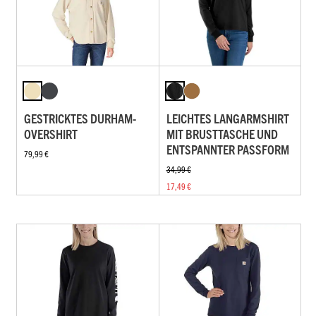
GESTRICKTES DURHAM-
LEICHTES LANGARMSHIRT
OVERSHIRT
MIT BRUSTTASCHE UND
ENTSPANNTER PASSFORM
79,99 €
34,99 €
17,49 €