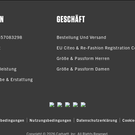
EN
GESCHÄFT
657083298
Bestellung Und Versand
t
EU Citeo & Re-Fashion Registration Ce
Größe & Passform Herren
leistung
Größe & Passform Damen
be & Erstattung
sbedingungen
Nutzungsbedingungen
Datenschutzerklärung
Cookie
Copyright © 2026 Carhartt, Inc. All Rights Reserved.