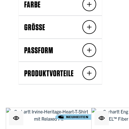
FARBE
GRÖSSE
PASSFORM
PRODUKTVORTEILE