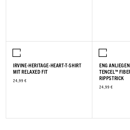
IRVINE-HERITAGE-HEART-T-SHIRT
ENG ANLIEGEN
MIT RELAXED FIT
TENCEL™ FIBE
RIPPSTRICK
24,99 €
24,99 €