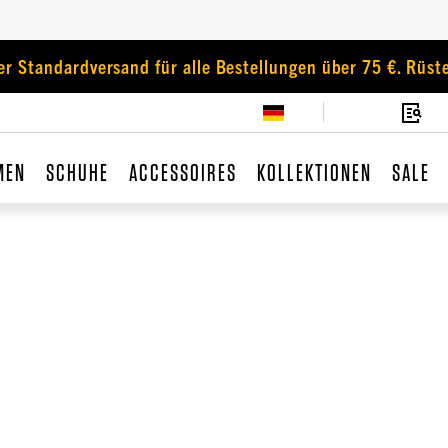
er Standardversand für alle Bestellungen über 75 €. Rüste
MEN
SCHUHE
ACCESSOIRES
KOLLEKTIONEN
SALE