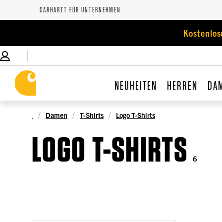
CARHARTT FÜR UNTERNEHMEN
Kostenlos
NEUHEITEN
HERREN
DA
Damen
T-Shirts
Logo T-Shirts
LOGO T-SHIRTS
6