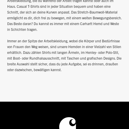
Arbeitskleidung, die du während der Arbeit tragen kannst oder auch im
Haus. Casual T-Shirts sind in jeder Situation bequem und haben eine
Schnitt, der sich an deine Kurven anpasst. Das Stretch-Baumwoll-Material
ermöglicht es dir, dich frei zu bewegen, mit einem weiten Bewegungsbereich.
Das Beste daran? Du kannst es immer mit einem Carhartt Hemd und Weste
in Schichten tragen.
Immer an der Spitze der Arbeitskleidung, wobei die Körper und Bedürfnisse
von Frauen den Weg weisen, sind unsere Hemden in einer Vielzahl von Stilen
erhältlich. Dazu zählen Shirts mit langen Ärmeln, im Henley- oder Polo-Stil,
mit Boot- oder Rundhalsausschnitt, mit Taschen und grafischen Designs. Die
breite Auswahl stellt sicher, dass du jede Aufgabe, sei es drinnen, draußen
oder dazwischen, bewältigen kannst.