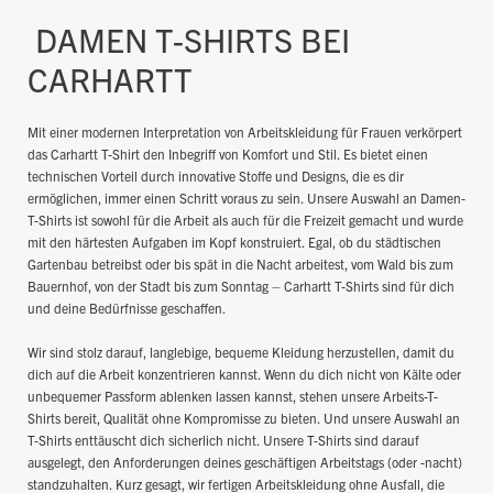
DAMEN T-SHIRTS BEI
CARHARTT
Mit einer modernen Interpretation von Arbeitskleidung für Frauen verkörpert
das Carhartt T-Shirt den Inbegriff von Komfort und Stil. Es bietet einen
technischen Vorteil durch innovative Stoffe und Designs, die es dir
ermöglichen, immer einen Schritt voraus zu sein. Unsere Auswahl an Damen-
T-Shirts ist sowohl für die Arbeit als auch für die Freizeit gemacht und wurde
mit den härtesten Aufgaben im Kopf konstruiert. Egal, ob du städtischen
Gartenbau betreibst oder bis spät in die Nacht arbeitest, vom Wald bis zum
Bauernhof, von der Stadt bis zum Sonntag – Carhartt T-Shirts sind für dich
und deine Bedürfnisse geschaffen.
Wir sind stolz darauf, langlebige, bequeme Kleidung herzustellen, damit du
dich auf die Arbeit konzentrieren kannst. Wenn du dich nicht von Kälte oder
unbequemer Passform ablenken lassen kannst, stehen unsere Arbeits-T-
Shirts bereit, Qualität ohne Kompromisse zu bieten. Und unsere Auswahl an
T-Shirts enttäuscht dich sicherlich nicht. Unsere T-Shirts sind darauf
ausgelegt, den Anforderungen deines geschäftigen Arbeitstags (oder -nacht)
standzuhalten. Kurz gesagt, wir fertigen Arbeitskleidung ohne Ausfall, die