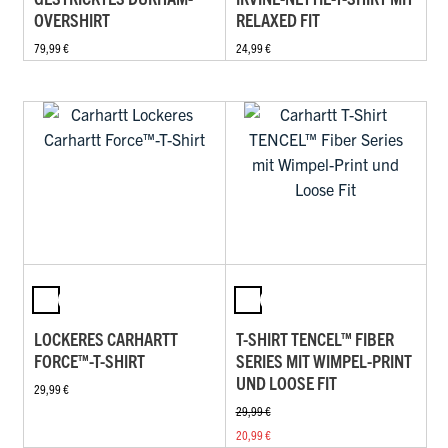
OVERSHIRT
RELAXED FIT
79,99 €
24,99 €
LOCKERES CARHARTT
T-SHIRT TENCEL™ FIBER
FORCE™-T-SHIRT
SERIES MIT WIMPEL-PRINT
UND LOOSE FIT
29,99 €
29,99 €
20,99 €