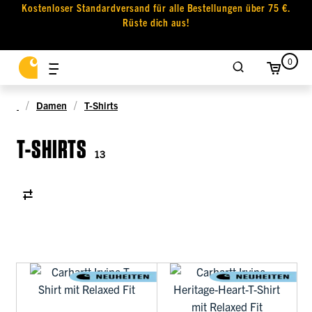
Kostenloser Standardversand für alle Bestellungen über 75 €.
Rüste dich aus!
0
Damen
T-Shirts
T-SHIRTS
13