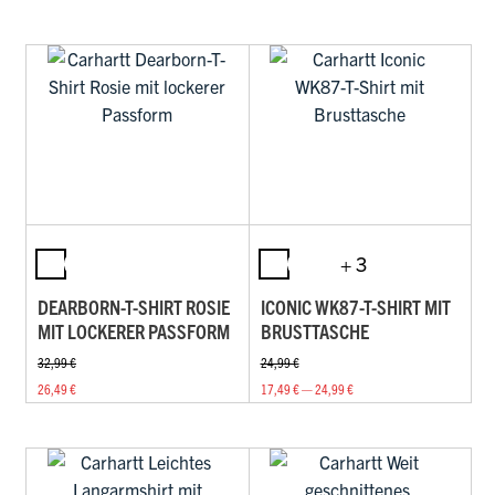
+ 3
DEARBORN-T-SHIRT ROSIE
ICONIC WK87-T-SHIRT MIT
MIT LOCKERER PASSFORM
BRUSTTASCHE
32,99 €
24,99 €
26,49 €
17,49 € — 24,99 €