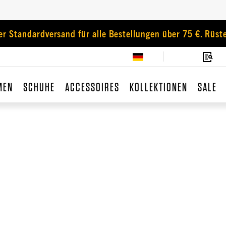
er Standardversand für alle Bestellungen über 75 €. Rüste
MEN
SCHUHE
ACCESSOIRES
KOLLEKTIONEN
SALE