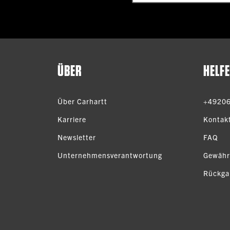
ÜBER
HELF
Über Carhartt
+4920
Karriere
Kontak
Newsletter
FAQ
Unternehmensverantwortung
Gewähr
Rückga