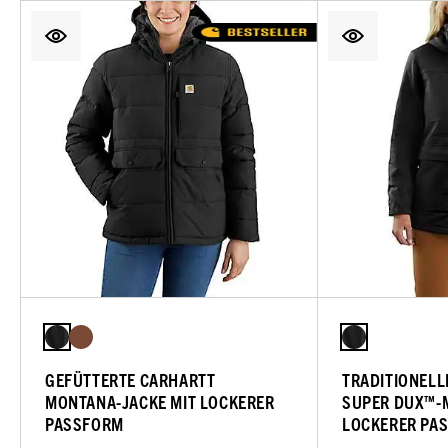
GEFÜTTERTE CARHARTT
TRADITIONELL
MONTANA-JACKE MIT LOCKERER
SUPER DUX™-
PASSFORM
LOCKERER PA