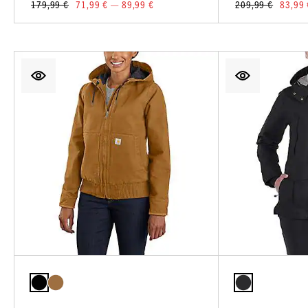
179,99 €
71,99 € — 89,99 €
209,99 €
83,99 