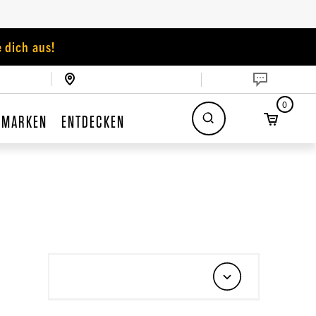
 dich aus!
0
MARKEN
ENTDECKEN