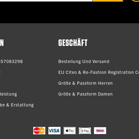
EN
GESCHÄFT
657083298
Bestellung Und Versand
t
EU Citeo & Re-Fashion Registration Ce
Größe & Passform Herren
leistung
Größe & Passform Damen
be & Erstattung