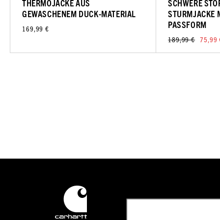
THERMOJACKE AUS
SCHWERE STO
GEWASCHENEM DUCK-MATERIAL
STURMJACKE 
PASSFORM
169,99 €
189,99 €
75,99 