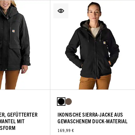
ER, GEFÜTTERTER
IKONISCHE SIERRA-JACKE AUS
MANTEL MIT
GEWASCHENEM DUCK-MATERIAL
SSFORM
169,99 €