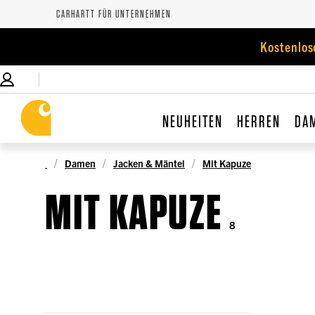
CARHARTT FÜR UNTERNEHMEN
Kostenlos
NEUHEITEN
HERREN
DA
Damen
Jacken & Mäntel
Mit Kapuze
MIT KAPUZE
8