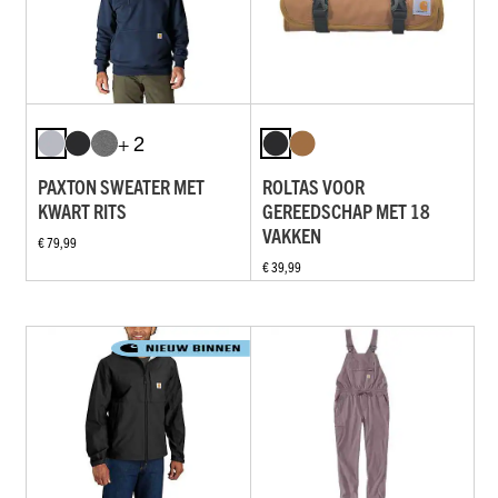
+ 2
PAXTON SWEATER MET
ROLTAS VOOR
KWART RITS
GEREEDSCHAP MET 18
VAKKEN
€ 79,99
€ 39,99