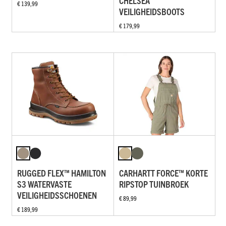
CHELSEA
€ 139,99
VEILIGHEIDSBOOTS
€ 179,99
RUGGED FLEX™ HAMILTON
CARHARTT FORCE™ KORTE
S3 WATERVASTE
RIPSTOP TUINBROEK
VEILIGHEIDSSCHOENEN
€ 89,99
€ 189,99