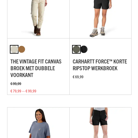
THE VINTAGE FIT CANVAS
CARHARTT FORCE™ KORTE
BROEK MET DUBBELE
RIPSTOP WERKBROEK
VOORKANT
€ 69,99
€ 99,99
€ 79,99 — € 99,99