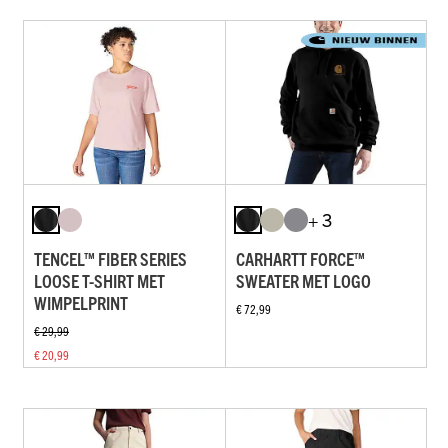
+ 3
TENCEL™ FIBER SERIES
CARHARTT FORCE™
LOOSE T-SHIRT MET
SWEATER MET LOGO
WIMPELPRINT
€ 72,99
€ 29,99
€ 20,99