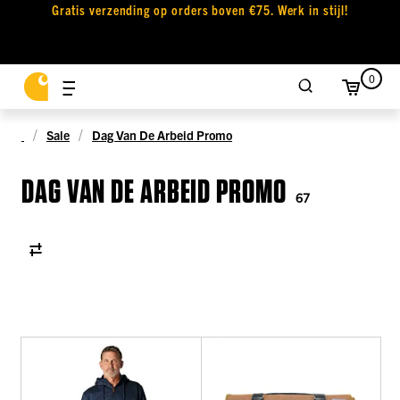
Gratis verzending op orders boven €75. Werk in stijl!
0
Sale
Dag Van De Arbeid Promo
DAG VAN DE ARBEID PROMO
67