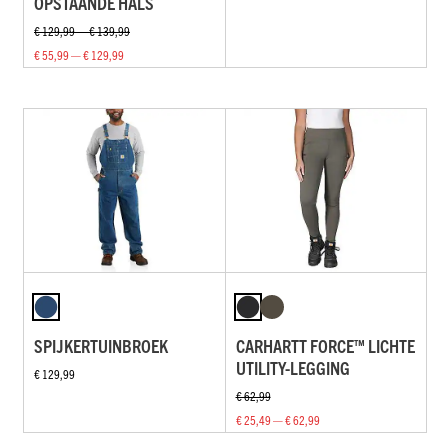
OPSTAANDE HALS
€ 129,99 — € 139,99
€ 55,99 — € 129,99
SPIJKERTUINBROEK
CARHARTT FORCE™ LICHTE
UTILITY-LEGGING
€ 129,99
€ 62,99
€ 25,49 — € 62,99