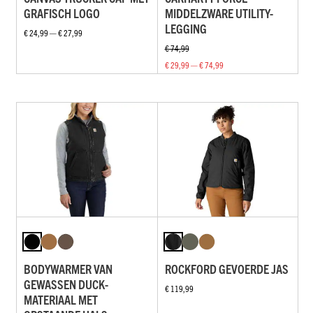
GRAFISCH LOGO
MIDDELZWARE UTILITY-
LEGGING
€ 24,99 — € 27,99
€ 74,99
€ 29,99 — € 74,99
BODYWARMER VAN
ROCKFORD GEVOERDE JAS
GEWASSEN DUCK-
€ 119,99
MATERIAAL MET