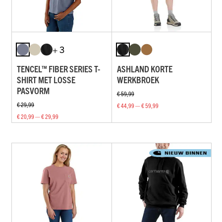
+ 3
TENCEL™ FIBER SERIES T-
ASHLAND KORTE
SHIRT MET LOSSE
WERKBROEK
PASVORM
€ 59,99
€ 29,99
€ 44,99 — € 59,99
€ 20,99 — € 29,99