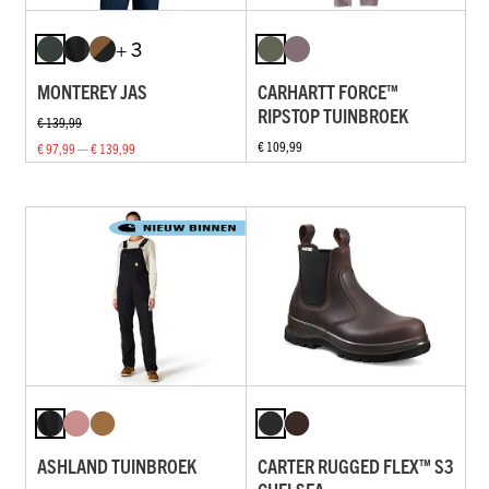
+ 3
MONTEREY JAS
CARHARTT FORCE™
RIPSTOP TUINBROEK
€ 139,99
€ 109,99
€ 97,99 — € 139,99
ASHLAND TUINBROEK
CARTER RUGGED FLEX™ S3