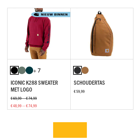
+ 7
ICONIC K288 SWEATER
SCHOUDERTAS
MET LOGO
€ 59,99
€ 69,99 — € 74,99
€ 48,99 — € 74,99