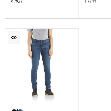
€ 79,99
€ 79,99