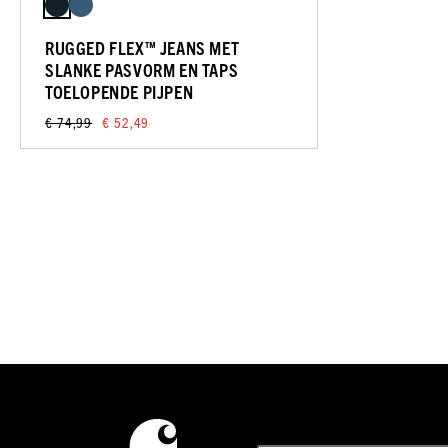
RUGGED FLEX™ JEANS MET
SLANKE PASVORM EN TAPS
TOELOPENDE PIJPEN
€ 74,99
€ 52,49