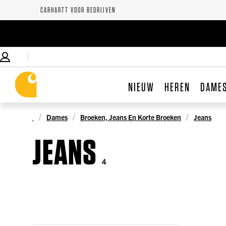
CARHARTT VOOR BEDRIJVEN
NIEUW
HEREN
DAME
Dames
Broeken, Jeans En Korte Broeken
Jeans
JEANS
4