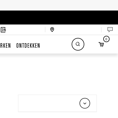
0
RKEN
ONTDEKKEN