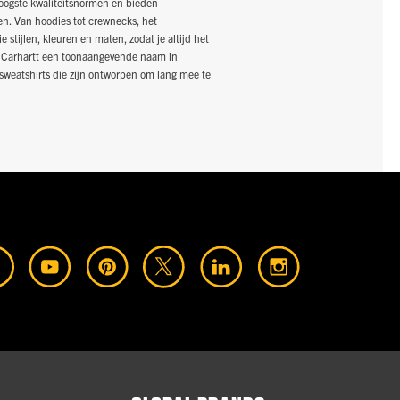
 hoogste kwaliteitsnormen en bieden
n. Van hoodies tot crewnecks, het
 stijlen, kleuren en maten, zodat je altijd het
is Carhartt een toonaangevende naam in
sweatshirts die zijn ontworpen om lang mee te