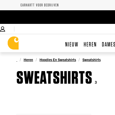
CARHARTT VOOR BEDRIJVEN
NIEUW
HEREN
DAME
Heren
Hoodies En Sweatshirts
Sweatshirts
SWEATSHIRTS
3