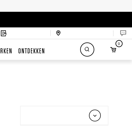
0
RKEN
ONTDEKKEN