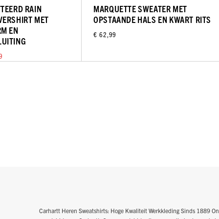
TEERD RAIN
MARQUETTE SWEATER MET
VERSHIRT MET
OPSTAANDE HALS EN KWART RITS
RM EN
€ 62,99
UITING
9
Carhartt Heren Sweatshirts: Hoge Kwaliteit Werkkleding Sinds 1889 On