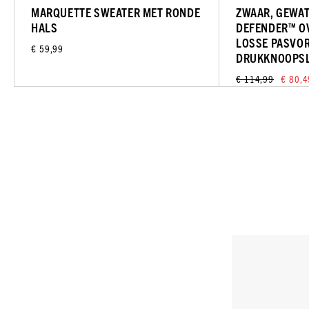
MARQUETTE SWEATER MET RONDE
ZWAAR, GEWAT
HALS
DEFENDER™ O
LOSSE PASVO
€ 59,99
DRUKKNOOPSL
€ 114,99
€ 80,4