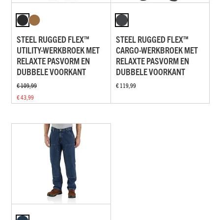
STEEL RUGGED FLEX™
STEEL RUGGED FLEX™
UTILITY-WERKBROEK MET
CARGO-WERKBROEK MET
RELAXTE PASVORM EN
RELAXTE PASVORM EN
DUBBELE VOORKANT
DUBBELE VOORKANT
€ 109,99
€ 119,99
€ 43,99