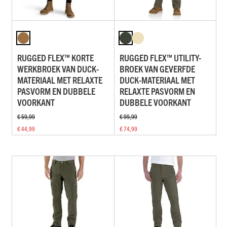
RUGGED FLEX™ KORTE
RUGGED FLEX™ UTILITY-
WERKBROEK VAN DUCK-
BROEK VAN GEVERFDE
MATERIAAL MET RELAXTE
DUCK-MATERIAAL MET
PASVORM EN DUBBELE
RELAXTE PASVORM EN
VOORKANT
DUBBELE VOORKANT
€ 59,99
€ 99,99
€ 44,99
€ 74,99