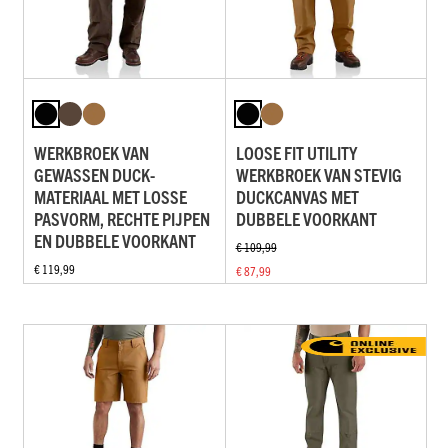
WERKBROEK VAN
LOOSE FIT UTILITY
GEWASSEN DUCK-
WERKBROEK VAN STEVIG
MATERIAAL MET LOSSE
DUCKCANVAS MET
PASVORM, RECHTE PIJPEN
DUBBELE VOORKANT
EN DUBBELE VOORKANT
€ 109,99
€ 119,99
€ 87,99