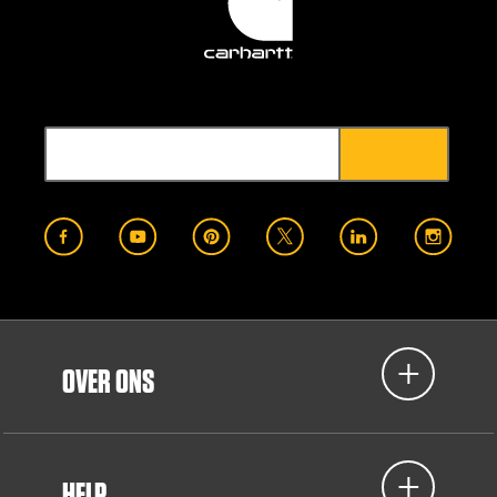
OVER ONS
HELP