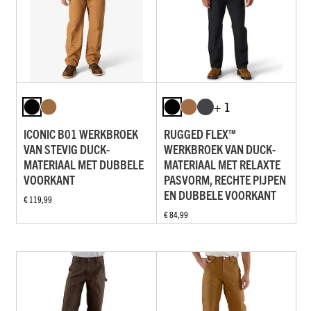
+ 1
ICONIC B01 WERKBROEK
RUGGED FLEX™
VAN STEVIG DUCK-
WERKBROEK VAN DUCK-
MATERIAAL MET DUBBELE
MATERIAAL MET RELAXTE
VOORKANT
PASVORM, RECHTE PIJPEN
EN DUBBELE VOORKANT
€ 119,99
€ 84,99