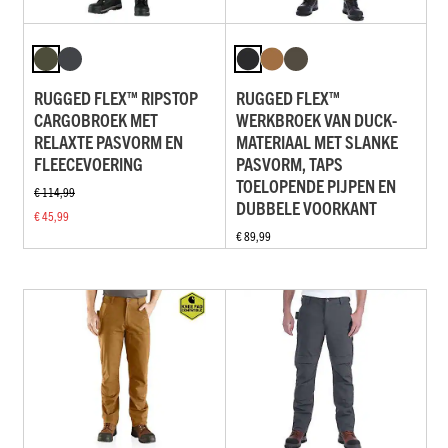
RUGGED FLEX™ RIPSTOP
RUGGED FLEX™
CARGOBROEK MET
WERKBROEK VAN DUCK-
RELAXTE PASVORM EN
MATERIAAL MET SLANKE
FLEECEVOERING
PASVORM, TAPS
TOELOPENDE PIJPEN EN
€ 114,99
DUBBELE VOORKANT
€ 45,99
€ 89,99