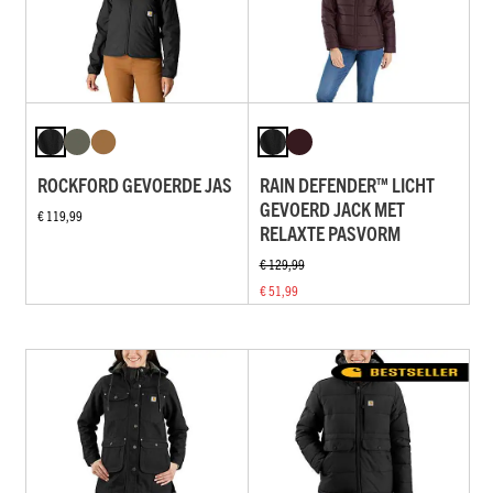
ROCKFORD GEVOERDE JAS
RAIN DEFENDER™ LICHT
GEVOERD JACK MET
€ 119,99
RELAXTE PASVORM
€ 129,99
€ 51,99