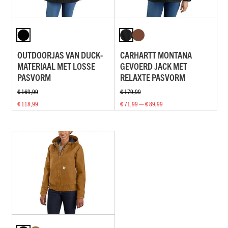
OUTDOORJAS VAN DUCK-
CARHARTT MONTANA
MATERIAAL MET LOSSE
GEVOERD JACK MET
PASVORM
RELAXTE PASVORM
€ 169,99
€ 179,99
€ 118,99
€ 71,99 — € 89,99