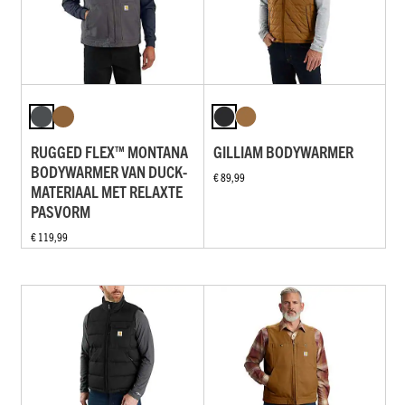
RUGGED FLEX™ MONTANA
GILLIAM BODYWARMER
BODYWARMER VAN DUCK-
€ 89,99
MATERIAAL MET RELAXTE
PASVORM
€ 119,99