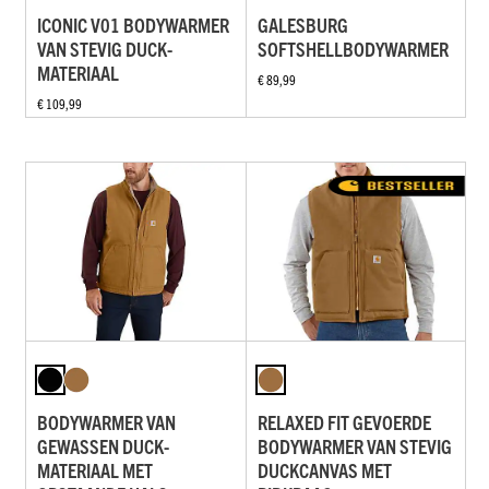
ICONIC V01 BODYWARMER
GALESBURG
VAN STEVIG DUCK-
SOFTSHELLBODYWARMER
MATERIAAL
€ 89,99
€ 109,99
BODYWARMER VAN
RELAXED FIT GEVOERDE
GEWASSEN DUCK-
BODYWARMER VAN STEVIG
MATERIAAL MET
DUCKCANVAS MET