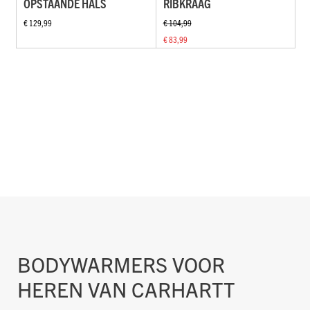
OPSTAANDE HALS
RIBKRAAG
€ 129,99
€ 104,99
€ 83,99
BODYWARMERS VOOR
HEREN VAN CARHARTT