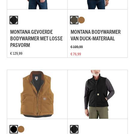
MONTANA GEVOERDE
MONTANA BODYWARMER
BODYWARMER MET LOSSE
VAN DUCK-MATERIAAL
PASVORM
€ 109,99
€ 129,99
€ 76,99