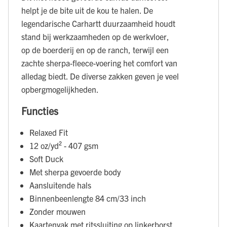
helpt je de bite uit de kou te halen. De
legendarische Carhartt duurzaamheid houdt
stand bij werkzaamheden op de werkvloer,
op de boerderij en op de ranch, terwijl een
zachte sherpa-fleece-voering het comfort van
alledag biedt. De diverse zakken geven je veel
opbergmogelijkheden.
Functies
Relaxed Fit
12 oz/yd² - 407 gsm
Soft Duck
Met sherpa gevoerde body
Aansluitende hals
Binnenbeenlengte 84 cm/33 inch
Zonder mouwen
Kaartenvak met ritssluiting op linkerborst