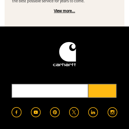
the best possible service for years to come.
View more...