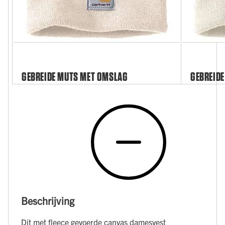
GEBREIDE MUTS MET OMSLAG
GEBREIDE
Beschrijving
Dit met fleece gevoerde canvas damesvest