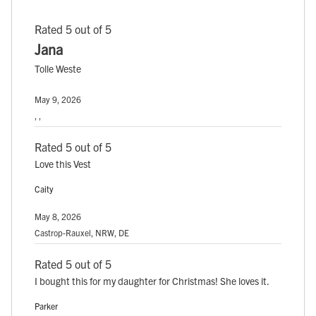
Rated 5 out of 5
Jana
Tolle Weste
May 9, 2026
, ,
Rated 5 out of 5
Love this Vest
Caity
May 8, 2026
Castrop-Rauxel, NRW, DE
Rated 5 out of 5
I bought this for my daughter for Christmas! She loves it.
Parker