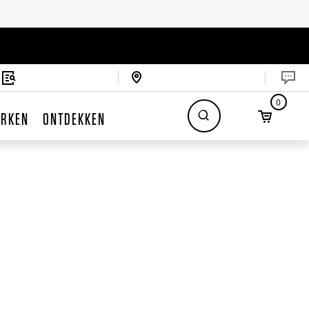
0
RKEN
ONTDEKKEN