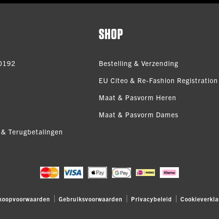
SHOP
0192
Bestelling & Verzending
EU Citeo & Re-Fashion Registration 
Maat & Pasvorm Heren
Maat & Pasvorm Dames
 & Terugbetalingen
koopvoorwaarden
Gebruiksvoorwaarden
Privacybeleid
Cookieverkla