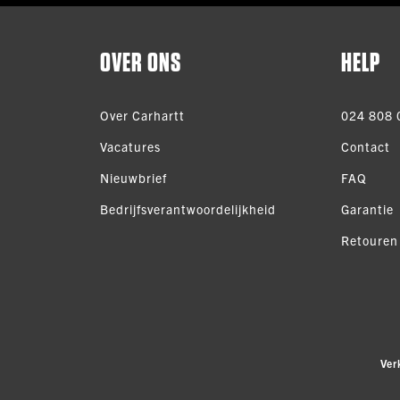
OVER ONS
HELP
Over Carhartt
024 808 
Vacatures
Contact
Nieuwbrief
FAQ
Bedrijfsverantwoordelijkheid
Garantie
Retouren
Ver