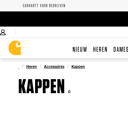
CARHARTT VOOR BEDRIJVEN
NIEUW
HEREN
DAME
Heren
Accessoires
Kappen
KAPPEN
0