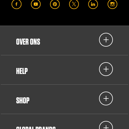
OVER ONS
HELP
SHOP