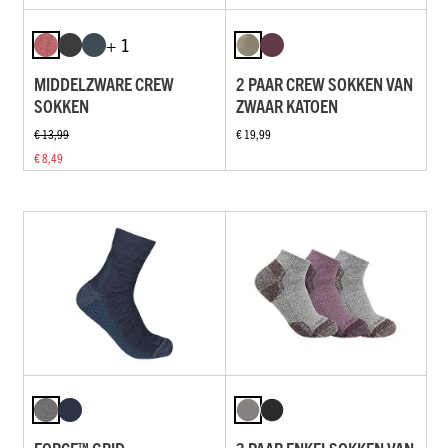
+ 1
MIDDELZWARE CREW
2 PAAR CREW SOKKEN VAN
SOKKEN
ZWAAR KATOEN
€ 13,99
€ 19,99
€ 8,49