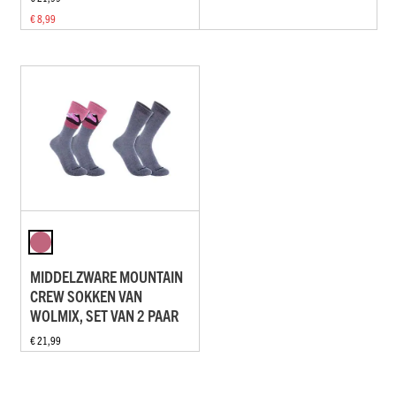
€ 8,99
MIDDELZWARE MOUNTAIN
CREW SOKKEN VAN
WOLMIX, SET VAN 2 PAAR
€ 21,99