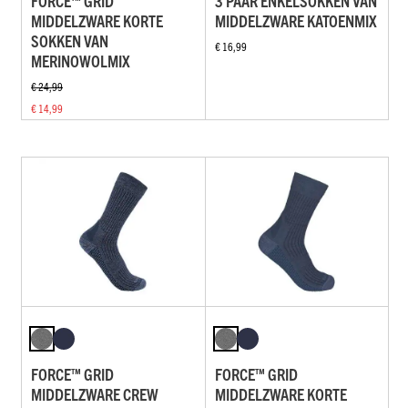
FORCE™ GRID
3 PAAR ENKELSOKKEN VAN
MIDDELZWARE KORTE
MIDDELZWARE KATOENMIX
SOKKEN VAN
€ 16,99
MERINOWOLMIX
€ 24,99
€ 14,99
FORCE™ GRID
FORCE™ GRID
MIDDELZWARE CREW
MIDDELZWARE KORTE