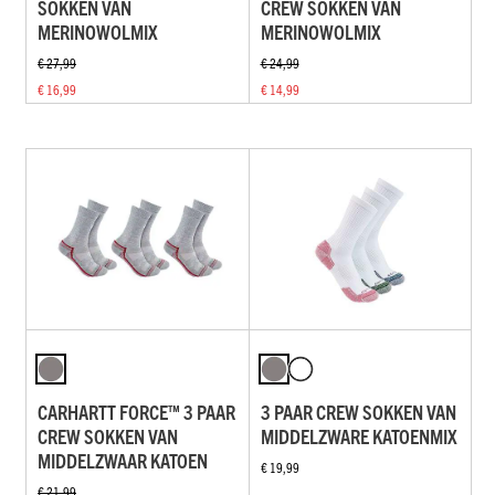
SOKKEN VAN
CREW SOKKEN VAN
MERINOWOLMIX
MERINOWOLMIX
€ 27,99
€ 24,99
€ 16,99
€ 14,99
CARHARTT FORCE™ 3 PAAR
3 PAAR CREW SOKKEN VAN
CREW SOKKEN VAN
MIDDELZWARE KATOENMIX
MIDDELZWAAR KATOEN
€ 19,99
€ 21,99