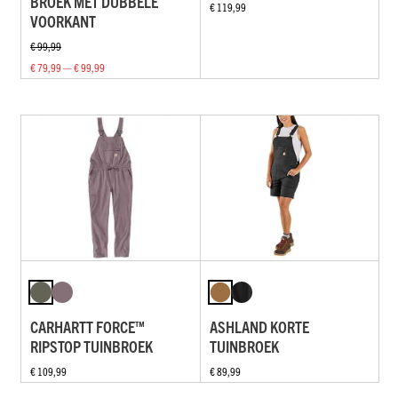
BROEK MET DUBBELE
€ 119,99
VOORKANT
€ 99,99
€ 79,99 — € 99,99
CARHARTT FORCE™
ASHLAND KORTE
RIPSTOP TUINBROEK
TUINBROEK
€ 109,99
€ 89,99