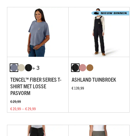
+ 3
TENCEL™ FIBER SERIES T-
ASHLAND TUINBROEK
SHIRT MET LOSSE
€ 139,99
PASVORM
€ 29,99
€ 20,99 — € 29,99