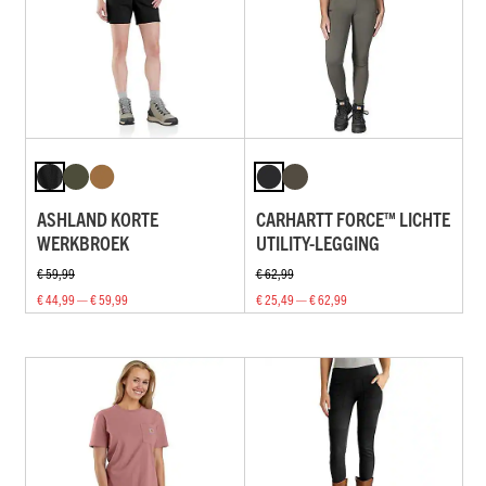
ASHLAND KORTE
CARHARTT FORCE™ LICHTE
WERKBROEK
UTILITY-LEGGING
€ 59,99
€ 62,99
€ 44,99 — € 59,99
€ 25,49 — € 62,99