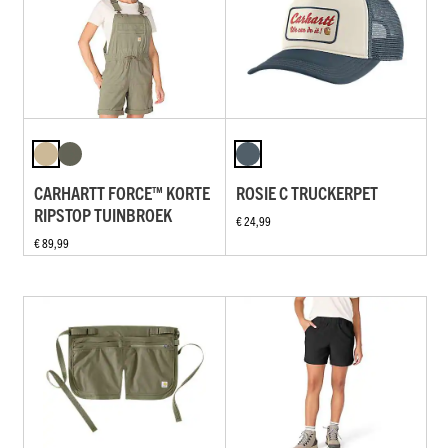
CARHARTT FORCE™ KORTE
ROSIE C TRUCKERPET
RIPSTOP TUINBROEK
€ 24,99
€ 89,99