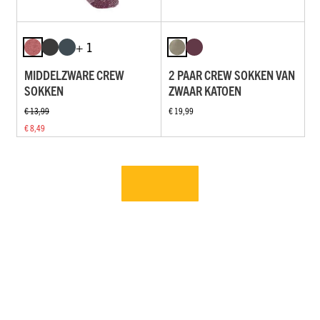
+ 1
MIDDELZWARE CREW
2 PAAR CREW SOKKEN VAN
SOKKEN
ZWAAR KATOEN
€ 13,99
€ 19,99
€ 8,49