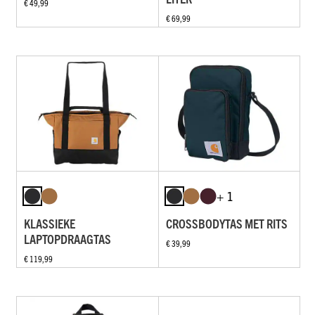
€ 49,99
€ 69,99
+ 1
KLASSIEKE
CROSSBODYTAS MET RITS
LAPTOPDRAAGTAS
€ 39,99
€ 119,99