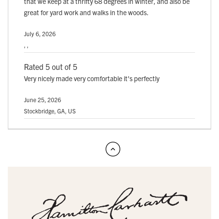
that we keep at a thrifty 68 degrees in winter, and also be
great for yard work and walks in the woods.
July 6, 2026
, ,
Rated 5 out of 5
Very nicely made very comfortable it's perfectly
June 25, 2026
Stockbridge, GA, US