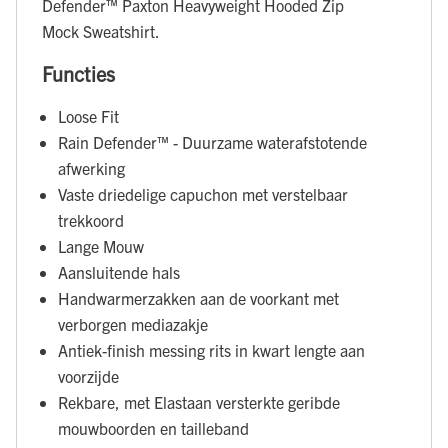
Defender™ Paxton Heavyweight Hooded Zip
Mock Sweatshirt.
Functies
Loose Fit
Rain Defender™ - Duurzame waterafstotende
afwerking
Vaste driedelige capuchon met verstelbaar
trekkoord
Lange Mouw
Aansluitende hals
Handwarmerzakken aan de voorkant met
verborgen mediazakje
Antiek-finish messing rits in kwart lengte aan
voorzijde
Rekbare, met Elastaan versterkte geribde
mouwboorden en tailleband