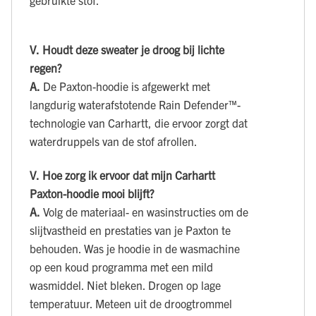
gebruikte stof.
V.
Houdt deze sweater je droog bij lichte
regen?
A.
De Paxton-hoodie is afgewerkt met
langdurig waterafstotende Rain Defender™-
technologie van Carhartt, die ervoor zorgt dat
waterdruppels van de stof afrollen.
V.
Hoe zorg ik ervoor dat mijn Carhartt
Paxton-hoodie mooi blijft?
A.
Volg de materiaal- en wasinstructies om de
slijtvastheid en prestaties van je Paxton te
behouden. Was je hoodie in de wasmachine
op een koud programma met een mild
wasmiddel. Niet bleken. Drogen op lage
temperatuur. Meteen uit de droogtrommel