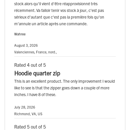
stock alors qu'il vient d'être réapprovisionné très
récemment. Va falloir tenir vos stock à jour, c'est pas
sérieux d'autant que c'est pas la première fois qu'on
m'annule un article après une commande.
Wahree
August 3, 2026
Valenciennes, France, nord.,
Rated 4 out of 5
Hoodie quarter zip
This is an excellent product. The only improvement I would
like to see is that the zipper goes down a couple of more
inches. I have 8 of these.
July 28, 2026
Richmond, VA, US
Rated 5 out of 5