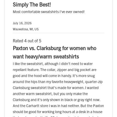
Simply The Best!
Most comfortable sweatshirts I've ever owned!
July 16, 2026
Wauwatosa, WI, US
Rated 4 out of 5
Paxton vs. Clarksburg for women who
want heavy/warm sweatshirts
I like the sweatshirt, although I didn't need to water
repellant feature. The collar, zipper and big pocket are
good and the hood will come in handy. It's more snug
around the hips than my favorite heavyweight, quarter-zip
Clarksburg sweatshirt that's made for women. I wanted
another warm sweatshirt, but you only make the
Clarksburg and it's only shown in black or gray right now.
And the Carhartt store I was in had neither. But the Paxton
should be good for working long hours at a desk in a house