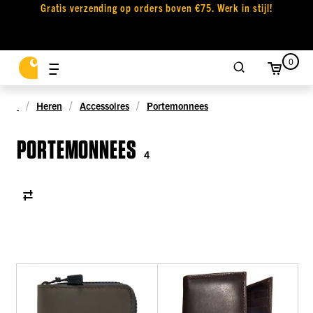
Gratis verzending op orders boven €75. Werk in stijl!
0
Heren
Accessoires
Portemonnees
PORTEMONNEES
4