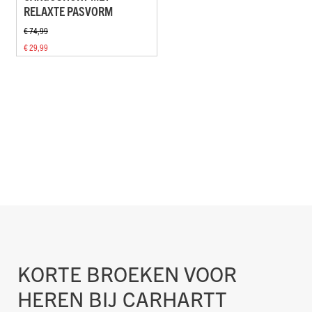
RELAXTE PASVORM
€ 74,99
€ 29,99
KORTE BROEKEN VOOR
HEREN BIJ CARHARTT