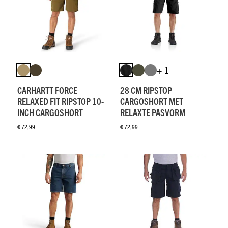
+ 1
CARHARTT FORCE
28 CM RIPSTOP
RELAXED FIT RIPSTOP 10-
CARGOSHORT MET
INCH CARGOSHORT
RELAXTE PASVORM
€ 72,99
€ 72,99