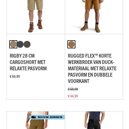
RIGBY 28 CM
RUGGED FLEX™ KORTE
CARGOSHORT MET
WERKBROEK VAN DUCK-
RELAXTE PASVORM
MATERIAAL MET RELAXTE
PASVORM EN DUBBELE
€ 69,99
VOORKANT
€ 59,99
€ 44,99