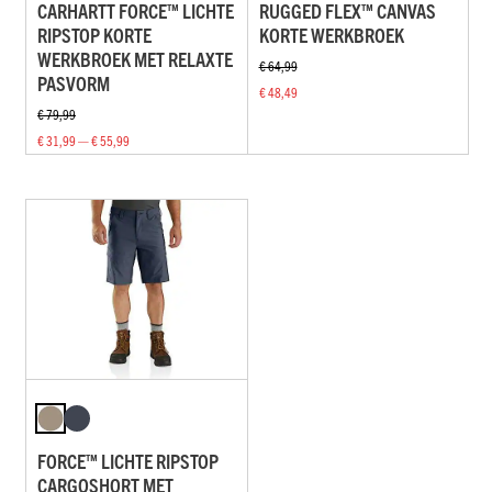
CARHARTT FORCE™ LICHTE
RUGGED FLEX™ CANVAS
RIPSTOP KORTE
KORTE WERKBROEK
WERKBROEK MET RELAXTE
€ 64,99
PASVORM
€ 48,49
€ 79,99
€ 31,99 — € 55,99
FORCE™ LICHTE RIPSTOP
CARGOSHORT MET