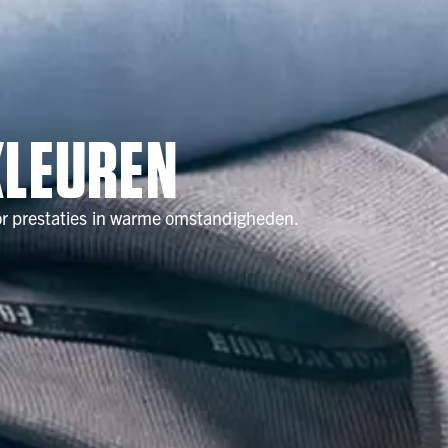
KLEUREN
or prestaties in warme omstandigheden.