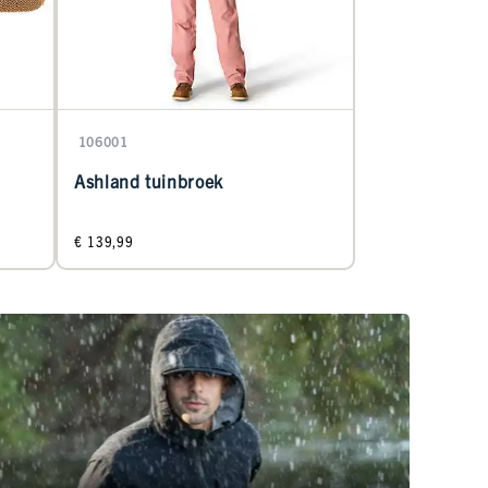
106001
Ashland tuinbroek
€ 139,99