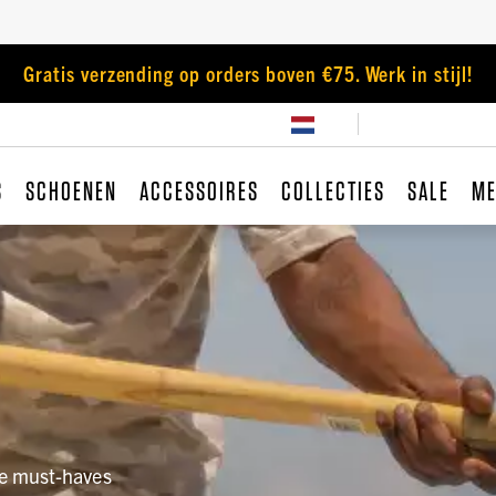
Gratis verzending op orders boven €75. Werk in stijl!
S
SCHOENEN
ACCESSOIRES
COLLECTIES
SALE
ME
se must-haves