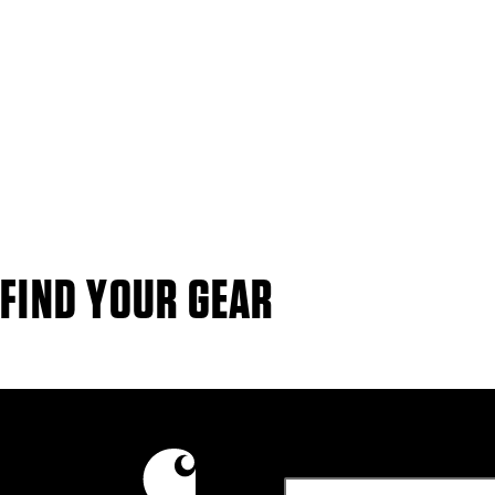
FIND YOUR GEAR
KORTE BROEKEN
N