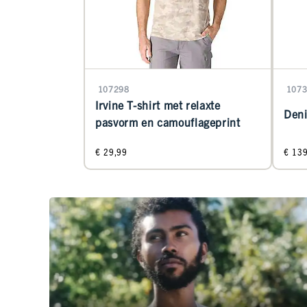
107298
1073
Irvine T-shirt met relaxte
Deni
pasvorm en camouflageprint
€ 29,99
€ 13