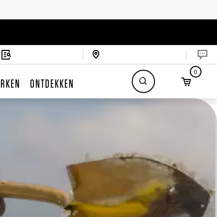
0
RKEN
ONTDEKKEN