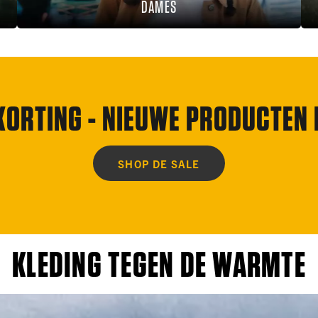
DAMES
KORTING -
NIEUWE PRODUCTEN I
SHOP DE SALE
KLEDING TEGEN DE WARMTE