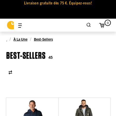
Livraison gratuite dès 75 €. Équipez-vous!
0
À La Une
Best-Sellers
BEST-SELLERS
45