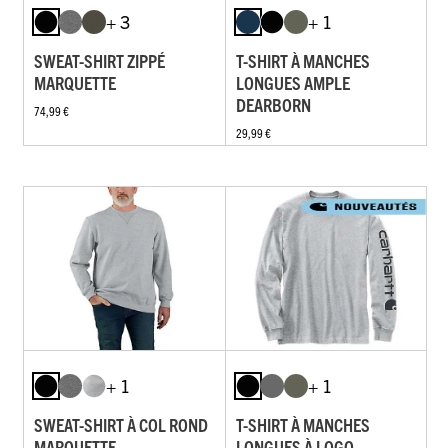
+ 3
+ 1
SWEAT-SHIRT ZIPPÉ
T-SHIRT À MANCHES
MARQUETTE
LONGUES AMPLE
DEARBORN
74,99 €
29,99 €
+ 1
+ 1
SWEAT-SHIRT À COL ROND
T-SHIRT À MANCHES
MARQUETTE
LONGUES À LOGO