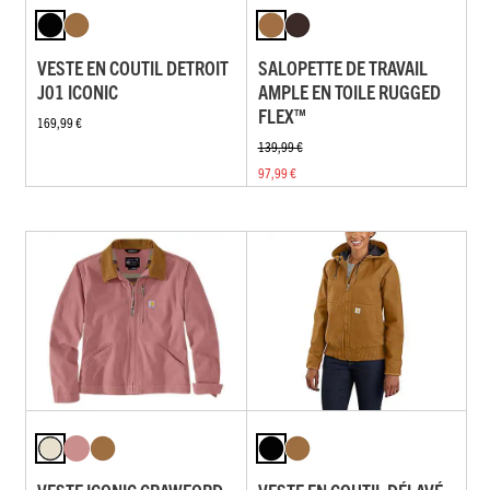
VESTE EN COUTIL DETROIT
SALOPETTE DE TRAVAIL
J01 ICONIC
AMPLE EN TOILE RUGGED
FLEX™
169,99 €
139,99 €
97,99 €