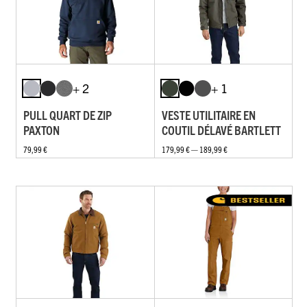
+ 2
+ 1
PULL QUART DE ZIP
VESTE UTILITAIRE EN
PAXTON
COUTIL DÉLAVÉ BARTLETT
79,99 €
179,99 € — 189,99 €