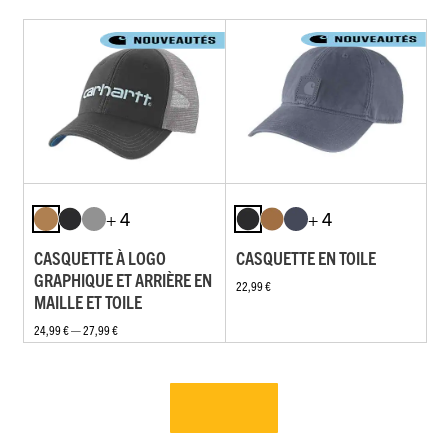
+ 4
+ 4
CASQUETTE À LOGO
CASQUETTE EN TOILE
GRAPHIQUE ET ARRIÈRE EN
22,99 €
MAILLE ET TOILE
24,99 € — 27,99 €