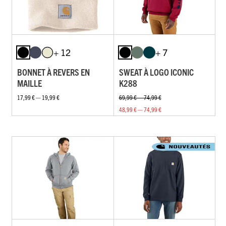
+ 12
+ 7
BONNET À REVERS EN
SWEAT À LOGO ICONIC
MAILLE
K288
17,99 € — 19,99 €
69,99 € — 74,99 €
48,99 € — 74,99 €