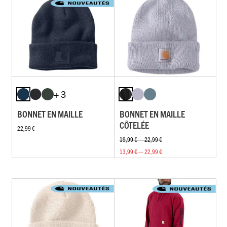
+ 3
BONNET EN MAILLE
BONNET EN MAILLE
CÔTELÉE
22,99 €
19,99 € — 22,99 €
13,99 € — 22,99 €