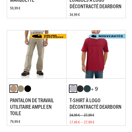
DÉCONTRACTÉ DEARBORN
59,99 €
34,99 €
+ 9
PANTALON DE TRAVAIL
T-SHIRT À LOGO
UTILITAIRE AMPLE EN
DÉCONTRACTÉ DEARBORN
TOILE
24,99 € — 27,99 €
79,99 €
17,49 € — 27,99 €