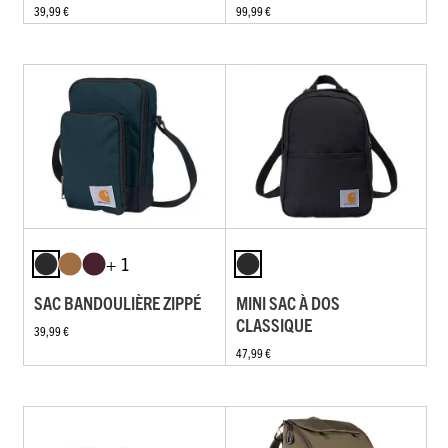
39,99 €
99,99 €
+ 1
SAC BANDOULIÈRE ZIPPÉ
MINI SAC À DOS
CLASSIQUE
39,99 €
47,99 €