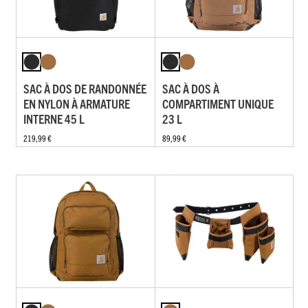
SAC À DOS DE RANDONNÉE
SAC À DOS À
EN NYLON À ARMATURE
COMPARTIMENT UNIQUE
INTERNE 45 L
23 L
219,99 €
89,99 €