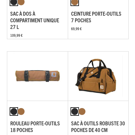
SAC À DOS À
CEINTURE PORTE-OUTILS
COMPARTIMENT UNIQUE
7 POCHES
27 L
69,99 €
109,99 €
ROULEAU PORTE-OUTILS
SAC À OUTILS ROBUSTE 30
18 POCHES
POCHES DE 40 CM