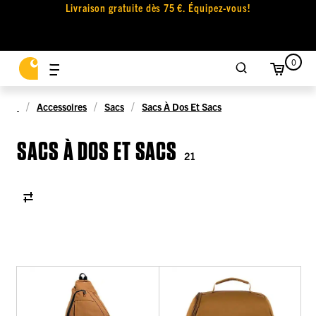
Livraison gratuite dès 75 €. Équipez-vous!
0
Accessoires
Sacs
Sacs À Dos Et Sacs
SACS À DOS ET SACS
21