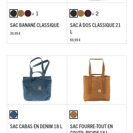
+ 1
+ 2
SAC BANANE CLASSIQUE
SAC À DOS CLASSIQUE 21
L
39,99 €
69,99 €
SAC CABAS EN DENIM 18 L
SAC FOURRE-TOUT EN
COUTIL RIGIDE 18 L