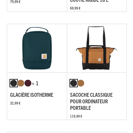
79,99 €
69,99 €
+ 1
GLACIÈRE ISOTHERME
SACOCHE CLASSIQUE
POUR ORDINATEUR
32,99 €
PORTABLE
119,99 €